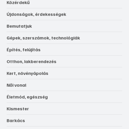
Közérdekű
Újdonságok, érdekességek
Bemutatjuk
Gépek, szerszámok, technológiák
Építés, felújítás
Otthon, lakberendezés
Kert, növényápolás
Női vonal
Életmód, egészség
Kismester
Barkács