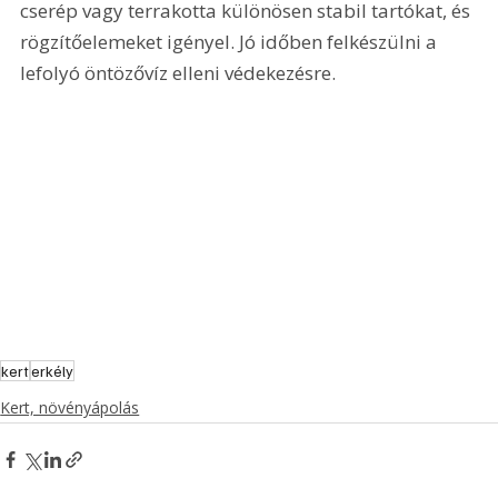
cserép vagy terrakotta különösen stabil tartókat, és 
rögzítőelemeket igényel. Jó időben felkészülni a 
lefolyó öntözővíz elleni védekezésre.
kert
erkély
Kert, növényápolás