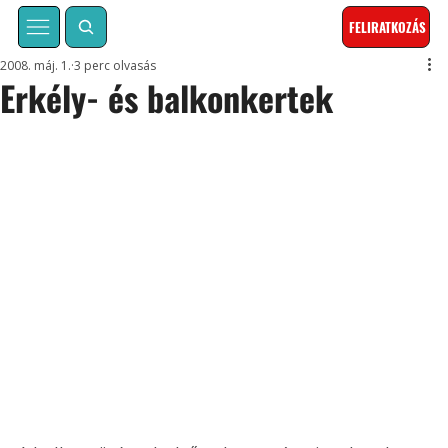
FELIRATKOZÁS
2008. máj. 1.
3 perc olvasás
Erkély- és balkonkertek