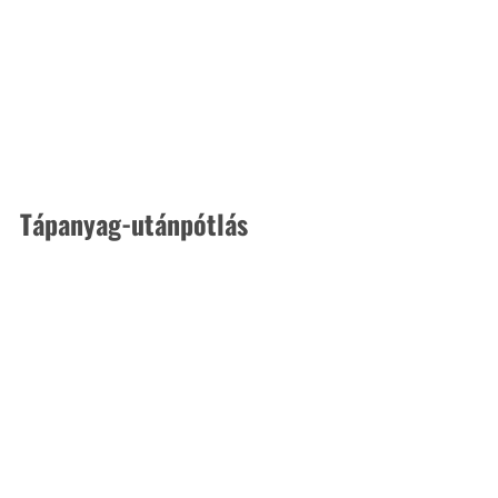
Tápanyag-utánpótlás