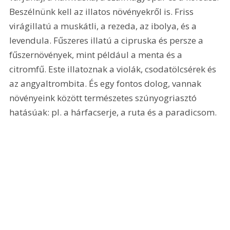
Beszélnünk kell az illatos növényekről is. Friss 
virágillatú a muskátli, a rezeda, az ibolya, és a 
levendula. Fűszeres illatú a cipruska és persze a 
fűszernövények, mint például a menta és a 
citromfű. Este illatoznak a violák, csodatölcsérek és 
az angyaltrombita. És egy fontos dolog, vannak 
növényeink között természetes szúnyogriasztó 
hatásúak: pl. a hárfacserje, a ruta és a paradicsom.