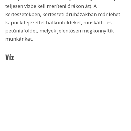
teljesen vízbe kell meríteni órákon át). A 
kertészetekben, kertészeti áruházakban már lehet 
kapni kifejezettel balkonföldeket, muskátli- és 
petúniaföldet, melyek jelentősen megkönnyítik 
munkánkat.
Víz