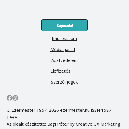
Kapcsolat
Impresszum
Médiaajánlat
Adatvédelem
Előfizetés
Szerzői jogok
© Ezermester 1957-2026 ezermester.hu ISSN 1587-
1444
Az oldalt készítette: Bagi Péter by Creative UX Marketing