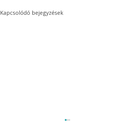
Kapcsolódó bejegyzések