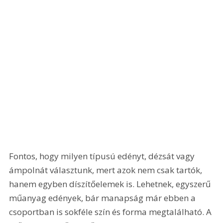
Fontos, hogy milyen típusú edényt, dézsát vagy 
ámpolnát választunk, mert azok nem csak tartók, 
hanem egyben díszítőelemek is. Lehetnek, egyszerű 
műanyag edények, bár manapság már ebben a 
csoportban is sokféle szín és forma megtalálható. A 