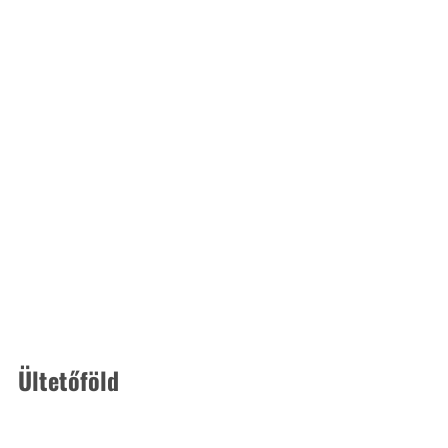
Ültetőföld