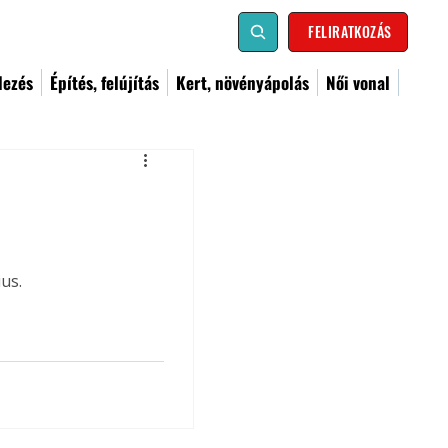
FELIRATKOZÁS
dezés
Építés, felújítás
Kert, növényápolás
Női vonal
us.