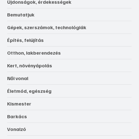
Újdonságok, érdekességek
Bemutatjuk
Gépek, szerszámok, technológiák
Építés, felújítás
Otthon, lakberendezés
Kert, növényápolás
Női vonal
Életmód, egészség
Kismester
Barkács
Vonalzó