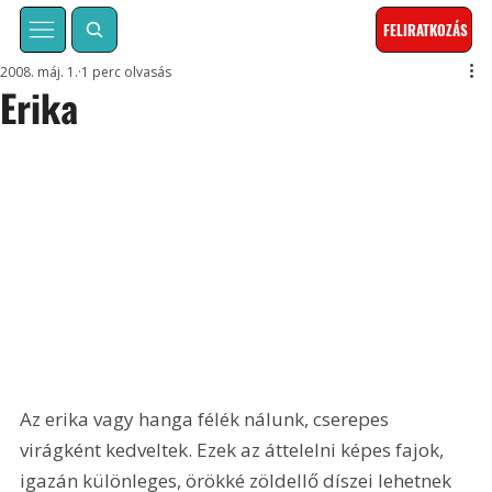
FELIRATKOZÁS
2008. máj. 1.
1 perc olvasás
Erika
Az erika vagy hanga félék nálunk, cserepes 
virágként kedveltek. Ezek az áttelelni képes fajok, 
igazán különleges, örökké zöldellő díszei lehetnek 