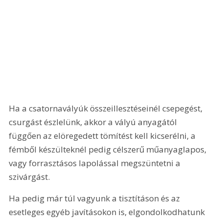
Ha a csatornavályúk összeillesztéseinél csepegést, 
csurgást észlelünk, akkor a vályú anyagától 
függően az elöregedett tömítést kell kicserélni, a 
fémből készülteknél pedig célszerű műanyaglapos, 
vagy forrasztásos lapolással megszüntetni a 
szivárgást.
Ha pedig már túl vagyunk a tisztításon és az 
esetleges egyéb javításokon is, elgondolkodhatunk 