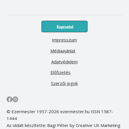
Kapcsolat
Impresszum
Médiaajánlat
Adatvédelem
Előfizetés
Szerzői jogok
© Ezermester 1957-2026 ezermester.hu ISSN 1587-
1444
Az oldalt készítette: Bagi Péter by Creative UX Marketing