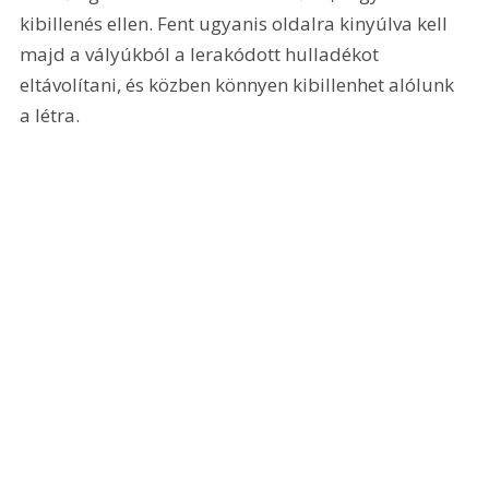
kibillenés ellen. Fent ugyanis oldalra kinyúlva kell 
majd a vályúkból a lerakódott hulladékot 
eltávolítani, és közben könnyen kibillenhet alólunk 
a létra.