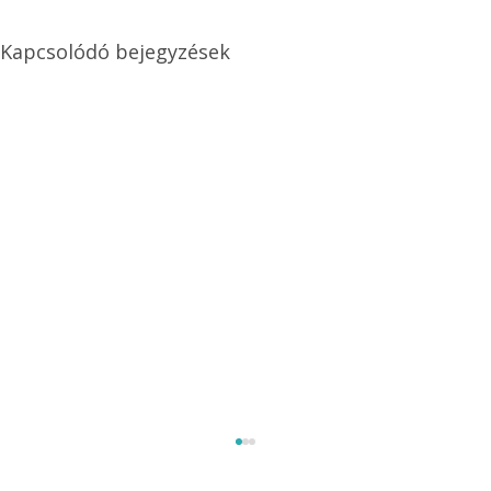
Kapcsolódó bejegyzések