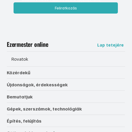
Feliratkozás
Ezermester online
Lap tetejére
Rovatok
Közérdekű
Újdonságok, érdekességek
Bemutatjuk
Gépek, szerszámok, technológiák
Építés, felújítás