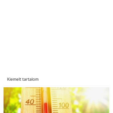
Beton járdalap készítése és lerakása – gyári
és saját készítésű megoldások
Kiemelt tartalom