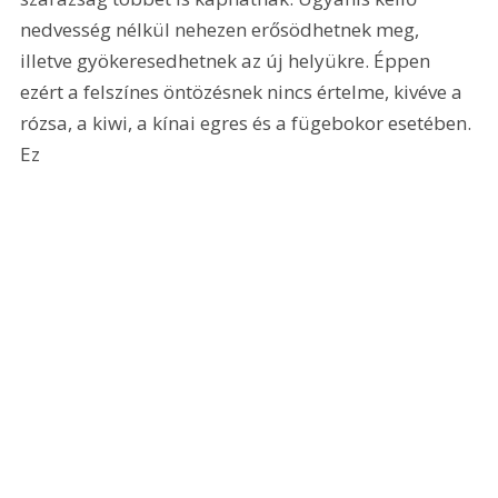
nedvesség nélkül nehezen erősödhetnek meg, 
illetve gyökeresedhetnek az új helyükre. Éppen 
ezért a felszínes öntözésnek nincs értelme, kivéve a 
rózsa, a kiwi, a kínai egres és a fügebokor esetében. 
Ez 