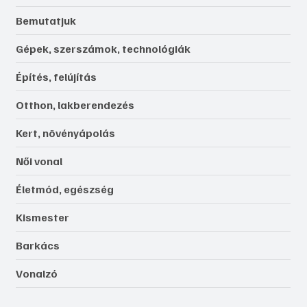
Bemutatjuk
Gépek, szerszámok, technológiák
Építés, felújítás
Otthon, lakberendezés
Kert, növényápolás
Női vonal
Életmód, egészség
Kismester
Barkács
Vonalzó