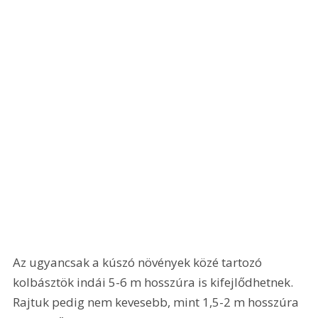
Az ugyancsak a kúszó növények közé tartozó 
kolbásztök indái 5-6 m hosszúra is kifejlődhetnek. 
Rajtuk pedig nem kevesebb, mint 1,5-2 m hosszúra 