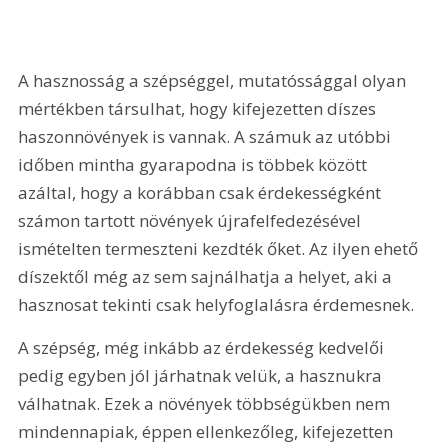
A hasznosság a szépséggel, mutatóssággal olyan 
mértékben társulhat, hogy kifejezetten díszes 
haszonnövények is vannak. A számuk az utóbbi 
időben mintha gyarapodna is többek között 
azáltal, hogy a korábban csak érdekességként 
számon tartott növények újrafelfedezésével 
ismételten termeszteni kezdték őket. Az ilyen ehető 
díszektől még az sem sajnálhatja a helyet, aki a 
hasznosat tekinti csak helyfoglalásra érdemesnek. 
A szépség, még inkább az érdekesség kedvelői 
pedig egyben jól járhatnak velük, a hasznukra 
válhatnak. Ezek a növények többségükben nem 
mindennapiak, éppen ellenkezőleg, kifejezetten 