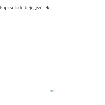
Kapcsolódó bejegyzések