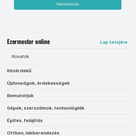
Feliratkozás
Ezermester online
Lap tetejére
Rovatok
Közérdekű
Újdonságok, érdekességek
Bemutatjuk
Gépek, szerszámok, technológiák
Építés, felújítás
Otthon, lakberendezés