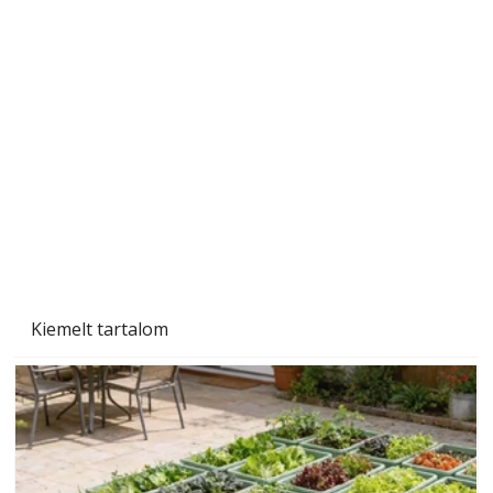
Szobanövények
Kiemelt tartalom