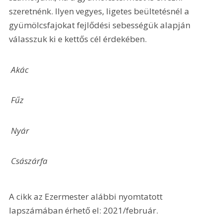
szeretnénk. Ilyen vegyes, ligetes beültetésnél a 
gyümölcsfajokat fejlődési sebességük alapján 
válasszuk ki e kettős cél érdekében.
 Akác
 Fűz
 Nyár
 Császárfa
A cikk az Ezermester alábbi nyomtatott 
lapszámában érhető el: 2021/február.