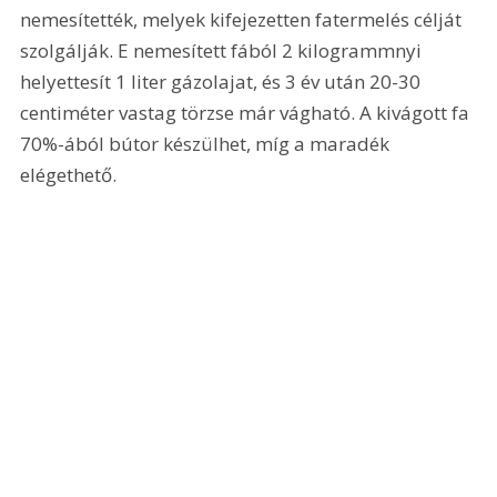
nemesítették, melyek kifejezetten fatermelés célját 
szolgálják. E nemesített fából 2 kilogrammnyi 
helyettesít 1 liter gázolajat, és 3 év után 20-30 
centiméter vastag törzse már vágható. A kivágott fa 
70%-ából bútor készülhet, míg a maradék 
elégethető.