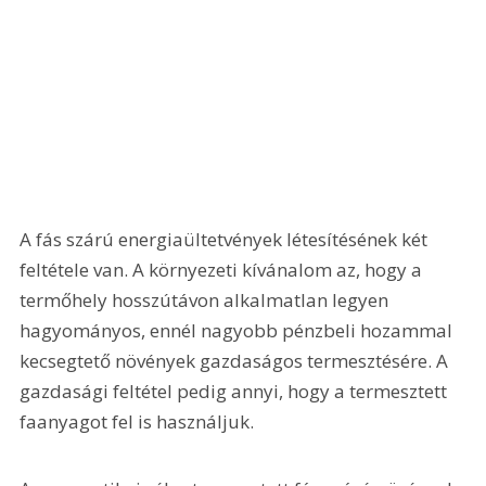
A fás szárú energiaültetvények létesítésének két 
feltétele van. A környezeti kívánalom az, hogy a 
termőhely hosszútávon alkalmatlan legyen 
hagyományos, ennél nagyobb pénzbeli hozammal 
kecsegtető növények gazdaságos termesztésére. A 
gazdasági feltétel pedig annyi, hogy a termesztett 
faanyagot fel is használjuk.