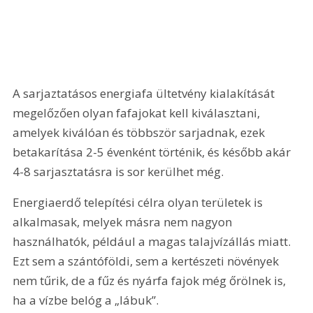
A sarjaztatásos energiafa ültetvény kialakítását 
megelőzően olyan fafajokat kell kiválasztani, 
amelyek kiválóan és többször sarjadnak, ezek 
betakarítása 2-5 évenként történik, és később akár 
4-8 sarjasztatásra is sor kerülhet még.
Energiaerdő telepítési célra olyan területek is 
alkalmasak, melyek másra nem nagyon 
használhatók, például a magas talajvízállás miatt. 
Ezt sem a szántóföldi, sem a kertészeti növények 
nem tűrik, de a fűz és nyárfa fajok még őrölnek is, 
ha a vízbe belóg a „lábuk”.