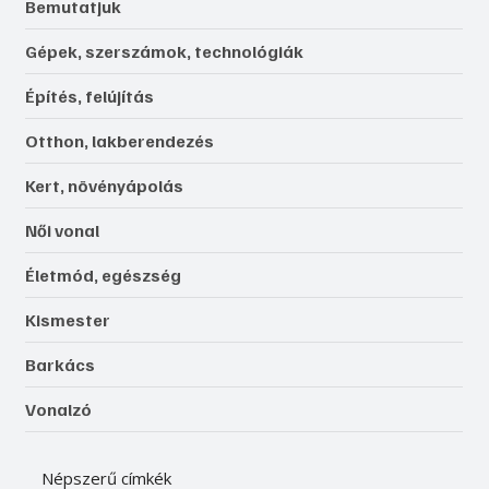
Bemutatjuk
Gépek, szerszámok, technológiák
Építés, felújítás
Otthon, lakberendezés
Kert, növényápolás
Női vonal
Életmód, egészség
Kismester
Barkács
Vonalzó
Népszerű címkék