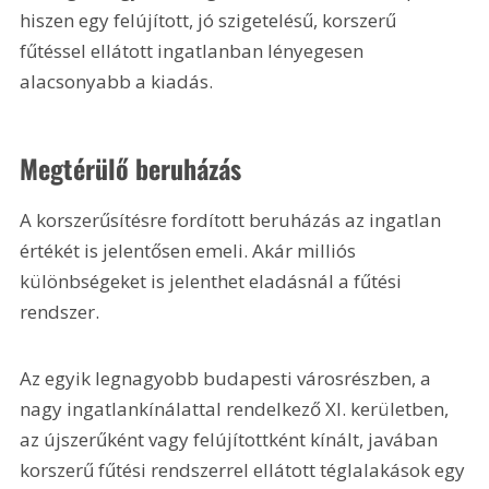
hiszen egy felújított, jó szigetelésű, korszerű 
fűtéssel ellátott ingatlanban lényegesen 
alacsonyabb a kiadás.
Megtérülő beruházás
A korszerűsítésre fordított beruházás az ingatlan 
értékét is jelentősen emeli. Akár milliós 
különbségeket is jelenthet eladásnál a fűtési 
rendszer.
Az egyik legnagyobb budapesti városrészben, a 
nagy ingatlankínálattal rendelkező XI. kerületben, 
az újszerűként vagy felújítottként kínált, javában 
korszerű fűtési rendszerrel ellátott téglalakások egy 