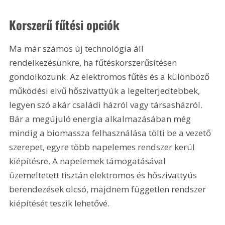
Korszerű fűtési opciók
Ma már számos új technológia áll 
rendelkezésünkre, ha fűtéskorszerűsítésen 
gondolkozunk. Az elektromos fűtés és a különböző 
működési elvű hőszivattyúk a legelterjedtebbek, 
legyen szó akár családi házról vagy társasházról. 
Bár a megújuló energia alkalmazásában még 
mindig a biomassza felhasználása tölti be a vezető 
szerepet, egyre több napelemes rendszer kerül 
kiépítésre. A napelemek támogatásával 
üzemeltetett tisztán elektromos és hőszivattyús 
berendezések olcsó, majdnem független rendszer 
kiépítését teszik lehetővé.