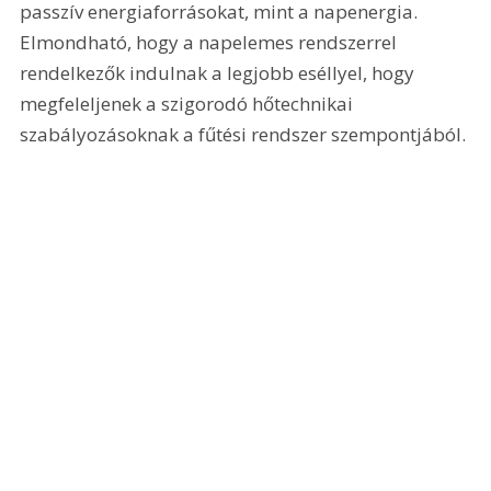
passzív energiaforrásokat, mint a napenergia. 
Elmondható, hogy a napelemes rendszerrel 
rendelkezők indulnak a legjobb eséllyel, hogy 
megfeleljenek a szigorodó hőtechnikai 
szabályozásoknak a fűtési rendszer szempontjából.