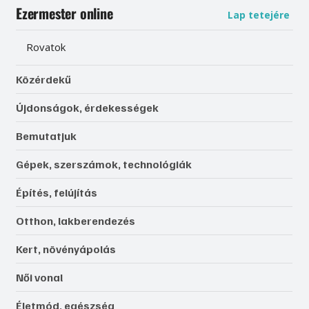
Ezermester online
Lap tetejére
Rovatok
Közérdekű
Újdonságok, érdekességek
Bemutatjuk
Gépek, szerszámok, technológiák
Építés, felújítás
Otthon, lakberendezés
Kert, növényápolás
Női vonal
Életmód, egészség