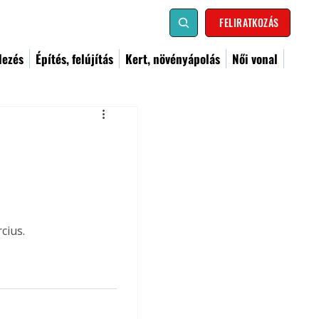
FELIRATKOZÁS
dezés
Építés, felújítás
Kert, növényápolás
Női vonal
cius.