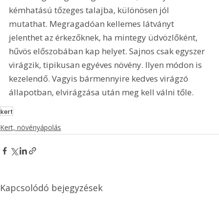
kémhatású tőzeges talajba, különösen jól 
mutathat. Megragadóan kellemes látványt 
jelenthet az érkezőknek, ha mintegy üdvözlőként, 
hűvös előszobában kap helyet. Sajnos csak egyszer 
virágzik, tipikusan egyéves növény. Ilyen módon is 
kezelendő. Vagyis bármennyire kedves virágzó 
állapotban, elvirágzása után meg kell válni tőle. 
kert
Kert, növényápolás
Kapcsolódó bejegyzések