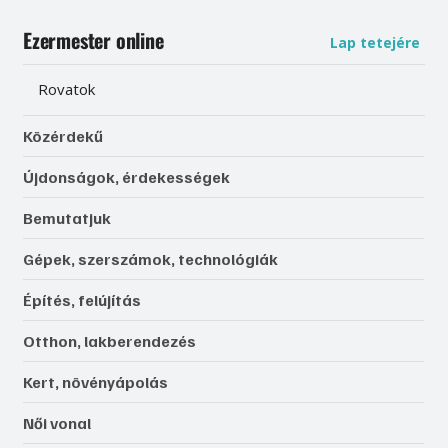
Ezermester online
Lap tetejére
Rovatok
Közérdekű
Újdonságok, érdekességek
Bemutatjuk
Gépek, szerszámok, technológiák
Építés, felújítás
Otthon, lakberendezés
Kert, növényápolás
Női vonal