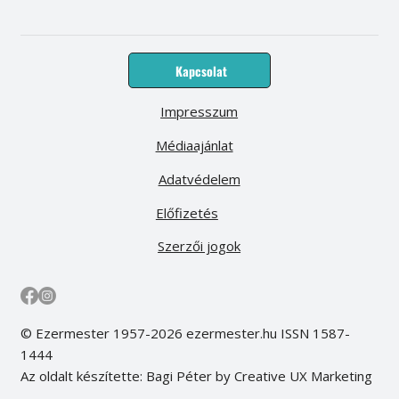
Kapcsolat
Impresszum
Médiaajánlat
Adatvédelem
Előfizetés
Szerzői jogok
© Ezermester 1957-2026 ezermester.hu ISSN 1587-
1444
Az oldalt készítette: Bagi Péter by Creative UX Marketing