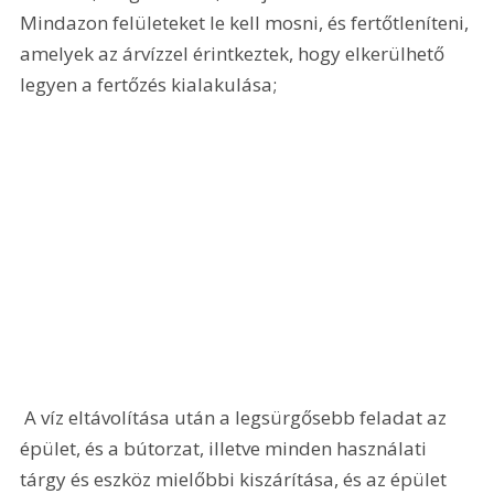
Mindazon felületeket le kell mosni, és fertőtleníteni, 
amelyek az árvízzel érintkeztek, hogy elkerülhető 
legyen a fertőzés kialakulása;
 A víz eltávolítása után a legsürgősebb feladat az 
épület, és a bútorzat, illetve minden használati 
tárgy és eszköz mielőbbi kiszárítása, és az épület 