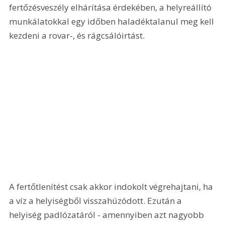
fertőzésveszély elhárítása érdekében, a helyreállító 
munkálatokkal egy időben haladéktalanul meg kell 
kezdeni a rovar-, és rágcsálóirtást. 
A fertőtlenítést csak akkor indokolt végrehajtani, ha 
a víz a helyiségből visszahúzódott. Ezután a 
helyiség padlózatáról - amennyiben azt nagyobb 