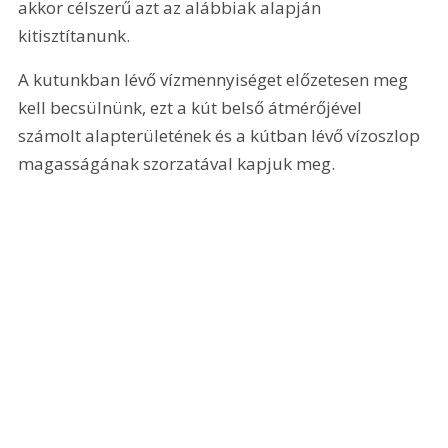
akkor célszerű azt az alábbiak alapján 
kitisztítanunk.
A kutunkban lévő vízmennyiséget előzetesen meg 
kell becsülnünk, ezt a kút belső átmérőjével 
számolt alapterületének és a kútban lévő vízoszlop 
magasságának szorzatával kapjuk meg. 