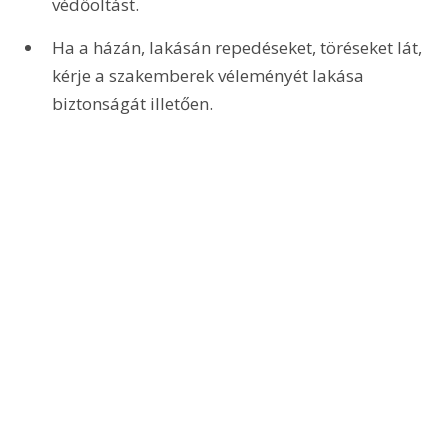
védőoltást.
Ha a házán, lakásán repedéseket, töréseket lát, 
kérje a szakemberek véleményét lakása 
biztonságát illetően.