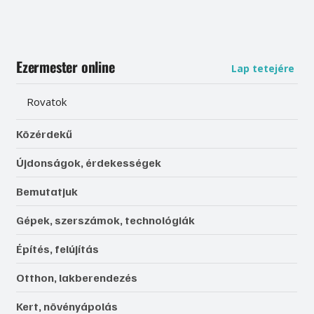
Ezermester online
Lap tetejére
Rovatok
Közérdekű
Újdonságok, érdekességek
Bemutatjuk
Gépek, szerszámok, technológiák
Építés, felújítás
Otthon, lakberendezés
Kert, növényápolás