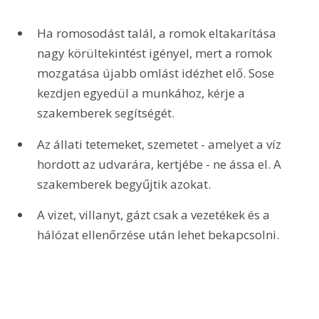
Ha romosodást talál, a romok eltakarítása 
nagy körültekintést igényel, mert a romok 
mozgatása újabb omlást idézhet elő. Sose 
kezdjen egyedül a munkához, kérje a 
szakemberek segítségét.
Az állati tetemeket, szemetet - amelyet a víz 
hordott az udvarára, kertjébe - ne ássa el. A 
szakemberek begyűjtik azokat.
A vizet, villanyt, gázt csak a vezetékek és a 
hálózat ellenőrzése után lehet bekapcsolni.