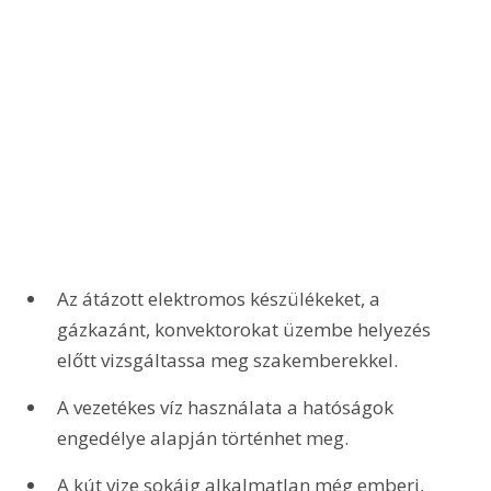
Az átázott elektromos készülékeket, a 
gázkazánt, konvektorokat üzembe helyezés 
előtt vizsgáltassa meg szakemberekkel.
A vezetékes víz használata a hatóságok 
engedélye alapján történhet meg.
A kút vize sokáig alkalmatlan még emberi, 