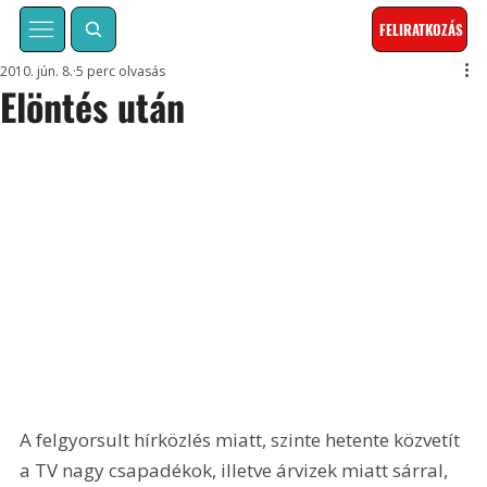
FELIRATKOZÁS
2010. jún. 8.
5 perc olvasás
Elöntés után
A felgyorsult hírközlés miatt, szinte hetente közvetít 
a TV nagy csapadékok, illetve árvizek miatt sárral, 