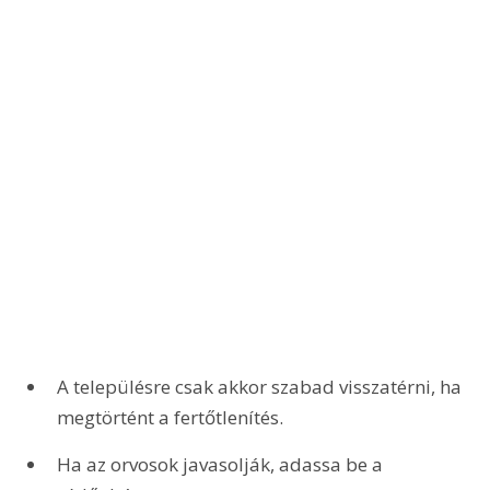
A településre csak akkor szabad visszatérni, ha 
megtörtént a fertőtlenítés.
Ha az orvosok javasolják, adassa be a 