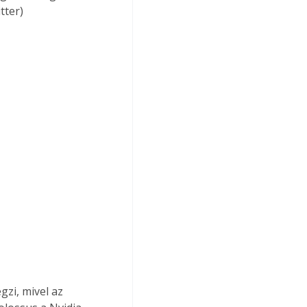
ter) 
zi, mivel az 