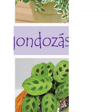
Yamaha koncepci