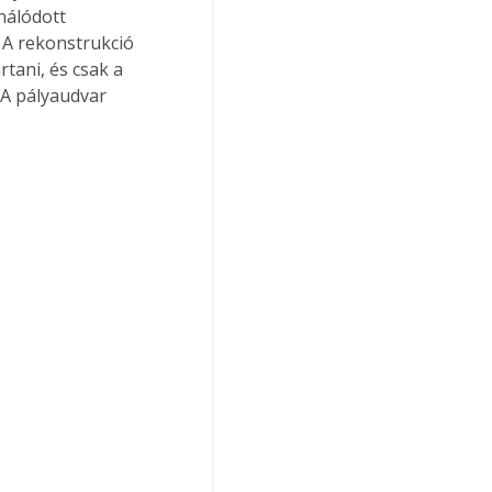
nálódott 
 A rekonstrukció 
tani, és csak a 
 A pályaudvar 