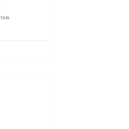
cius.