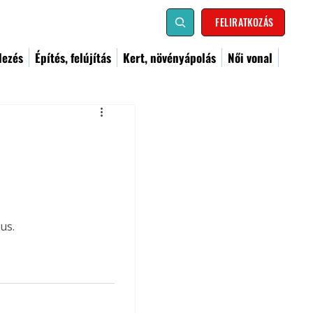
FELIRATKOZÁS
dezés
Építés, felújítás
Kert, növényápolás
Női vonal
us.