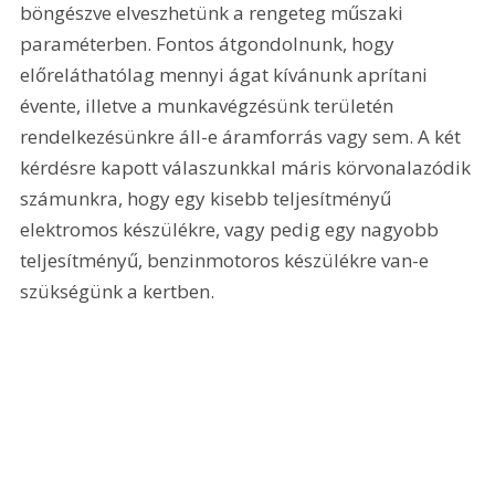
böngészve elveszhetünk a rengeteg műszaki 
paraméterben. Fontos átgondolnunk, hogy 
előreláthatólag mennyi ágat kívánunk aprítani 
évente, illetve a munkavégzésünk területén 
rendelkezésünkre áll-e áramforrás vagy sem. A két 
kérdésre kapott válaszunkkal máris körvonalazódik 
számunkra, hogy egy kisebb teljesítményű 
elektromos készülékre, vagy pedig egy nagyobb 
teljesítményű, benzinmotoros készülékre van-e 
szükségünk a kertben.