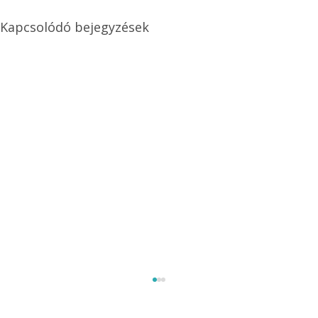
Kapcsolódó bejegyzések