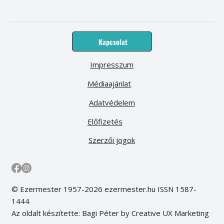
Kapcsolat
Impresszum
Médiaajánlat
Adatvédelem
Előfizetés
Szerzői jogok
© Ezermester 1957-2026 ezermester.hu ISSN 1587-
1444
Az oldalt készítette: Bagi Péter by Creative UX Marketing