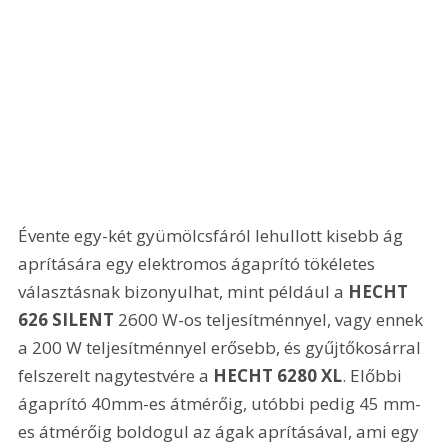
Évente egy-két gyümölcsfáról lehullott kisebb ág 
aprítására egy elektromos ágaprító tökéletes 
választásnak bizonyulhat, mint például a 
HECHT 
626 SILENT
 2600 W-os teljesítménnyel, vagy ennek 
a 200 W teljesítménnyel erősebb, és gyűjtőkosárral 
felszerelt nagytestvére a 
HECHT 6280 XL
. Előbbi 
ágaprító 40mm-es átmérőig, utóbbi pedig 45 mm-
es átmérőig boldogul az ágak aprításával, ami egy 