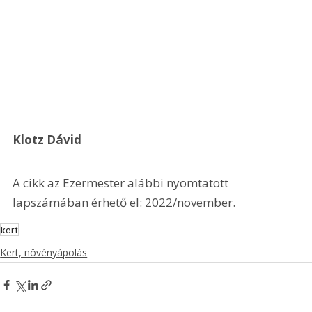
Klotz Dávid
A cikk az Ezermester alábbi nyomtatott 
lapszámában érhető el: 2022/november.
kert
Kert, növényápolás