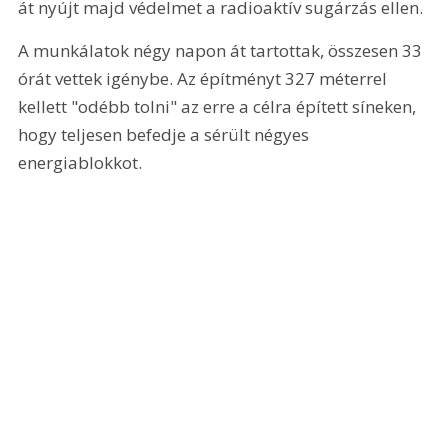
át nyújt majd védelmet a radioaktív sugárzás ellen.
A munkálatok négy napon át tartottak, összesen 33 
órát vettek igénybe. Az építményt 327 méterrel 
kellett "odébb tolni" az erre a célra épített síneken, 
hogy teljesen befedje a sérült négyes 
energiablokkot.