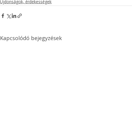
Újdonságok, érdekességek
Kapcsolódó bejegyzések