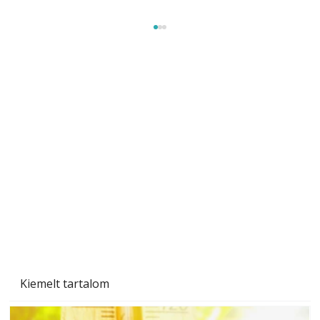
Sci-fibe illő repülő
Kiemelt tartalom