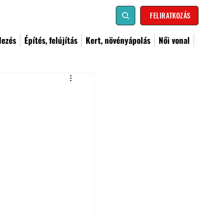
FELIRATKOZÁS
dezés
Építés, felújítás
Kert, növényápolás
Női vonal