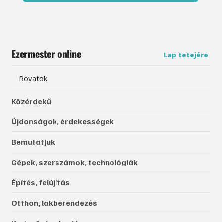
Ezermester online
Lap tetejére
Rovatok
Közérdekű
Újdonságok, érdekességek
Bemutatjuk
Gépek, szerszámok, technológiák
Építés, felújítás
Otthon, lakberendezés