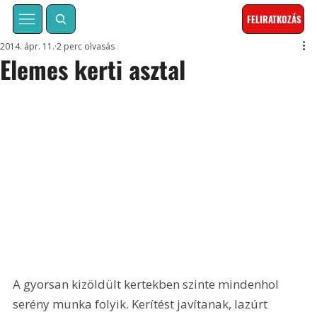
FELIRATKOZÁS
2014. ápr. 11.
2 perc olvasás
Elemes kerti asztal
A gyorsan kizöldült kertekben szinte mindenhol 
serény munka folyik. Kerítést javítanak, lazúrt 