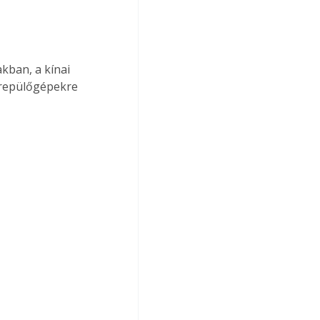
kban, a kínai 
 repülőgépekre 