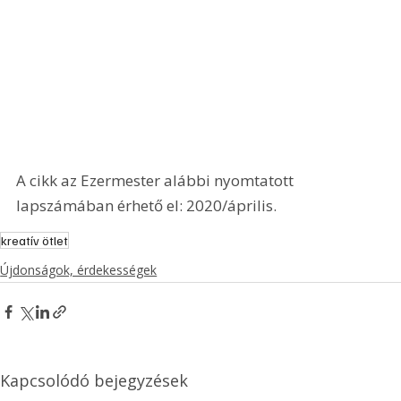
A cikk az Ezermester alábbi nyomtatott 
lapszámában érhető el: 2020/április.
kreatív ötlet
Újdonságok, érdekességek
Kapcsolódó bejegyzések