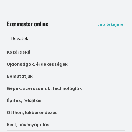
Ezermester online
Lap tetejére
Rovatok
Közérdekű
Újdonságok, érdekességek
Bemutatjuk
Gépek, szerszámok, technológiák
Építés, felújítás
Otthon, lakberendezés
Kert, növényápolás