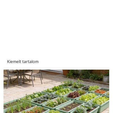
Sci-fibe illő repülő
Kiemelt tartalom