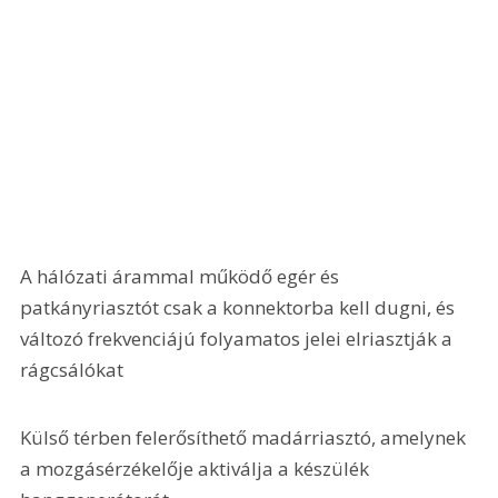
A hálózati árammal működő egér és 
patkányriasztót csak a konnektorba kell dugni, és 
változó frekvenciájú folyamatos jelei elriasztják a 
rágcsálókat
Külső térben felerősíthető madárriasztó, amelynek 
a mozgásérzékelője aktiválja a készülék 