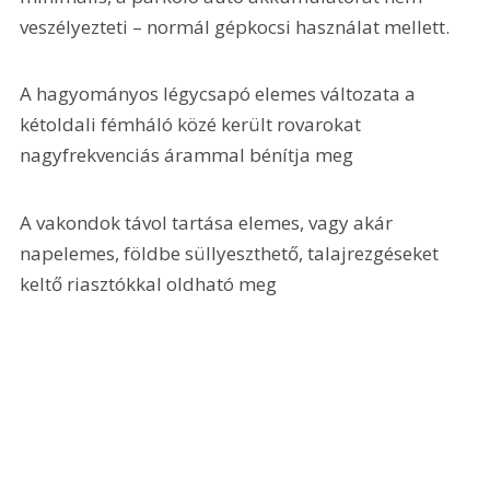
veszélyezteti – normál gépkocsi használat mellett.
A hagyományos légycsapó elemes változata a 
kétoldali fémháló közé került rovarokat 
nagyfrekvenciás árammal bénítja meg
A vakondok távol tartása elemes, vagy akár 
napelemes, földbe süllyeszthető, talajrezgéseket 
keltő riasztókkal oldható meg