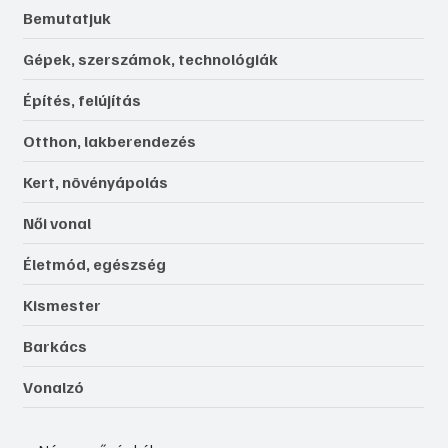
Bemutatjuk
Gépek, szerszámok, technológiák
Építés, felújítás
Otthon, lakberendezés
Kert, növényápolás
Női vonal
Életmód, egészség
Kismester
Barkács
Vonalzó