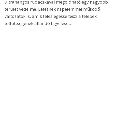
ultrahangos rudacskával megoldható egy nagyobb 
terület védelme. Léteznek napelemmel működő 
változatok is, amik feleslegessé teszi a telepek 
töltöttségének állandó figyelését.