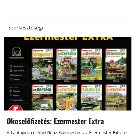
d
Szerkesztőségi
Okoselőfizetés: Ezermester Extra
A Laptapiron elérhetők az Ezermester, az Ezermester Extra és