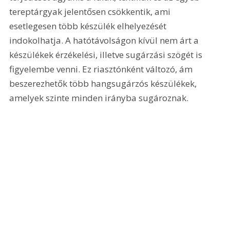
tereptárgyak jelentősen csökkentik, ami 
esetlegesen több készülék elhelyezését 
indokolhatja. A hatótávolságon kívül nem árt a 
készülékek érzékelési, illetve sugárzási szögét is 
figyelembe venni. Ez riasztónként változó, ám 
beszerezhetők több hangsugárzós készülékek, 
amelyek szinte minden irányba sugároznak.