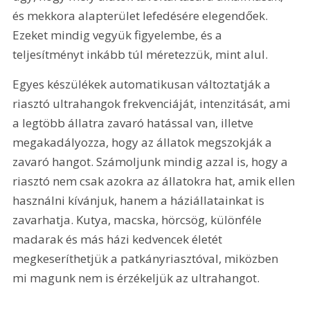
és mekkora alapterület lefedésére elegendőek. 
Ezeket mindig vegyük figyelembe, és a 
teljesítményt inkább túl méretezzük, mint alul.
Egyes készülékek automatikusan változtatják a 
riasztó ultrahangok frekvenciáját, intenzitását, ami 
a legtöbb állatra zavaró hatással van, illetve 
megakadályozza, hogy az állatok megszokják a 
zavaró hangot. Számoljunk mindig azzal is, hogy a 
riasztó nem csak azokra az állatokra hat, amik ellen 
használni kívánjuk, hanem a háziállatainkat is 
zavarhatja. Kutya, macska, hörcsög, különféle 
madarak és más házi kedvencek életét 
megkeseríthetjük a patkányriasztóval, miközben 
mi magunk nem is érzékeljük az ultrahangot.