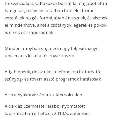
frekvenciákon, váltakozva bocsát ki magából ultra-
hangokat, melyeket a falban futó elektromos 
vezetékek rezgés formájában átvesznek, és visznek 
el mindenhova, ahol a csótányok, egerek és pókok 
is élnek és szaporodnak
Minden irányban sugárzó, nagy teljesítményű 
univerzális kisállat és rovarriasztó
Alig hinnénk, de az okostelefonokon futtatható 
szúnyog- és rovarriasztó programok hatásosak
A cica nyakörve véd a kullancsok ellen
A cikk az Ezermester alábbi nyomtatott 
lapszámában érhető el: 2013/szeptember.