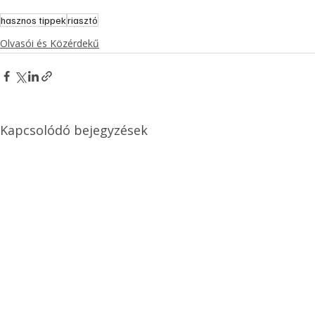
hasznos tippek
riasztó
Olvasói és Közérdekű
Kapcsolódó bejegyzések