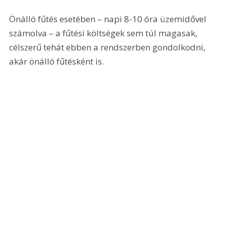
Önálló fűtés esetében – napi 8-10 óra üzemidővel 
számolva – a fűtési költségek sem túl magasak, 
célszerű tehát ebben a rendszerben gondolkodni, 
akár önálló fűtésként is.