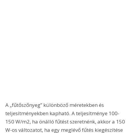
A „fűtőszőnyeg” különböző méretekben és 
teljesítményekben kapható. A teljesítménye 100-
150 W/m2, ha önálló fűtést szeretnénk, akkor a 150 
W-os változatot, ha egy meglévő fűtés kiegészítése 