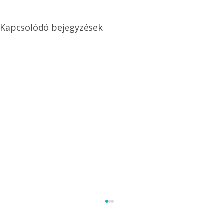
Kapcsolódó bejegyzések