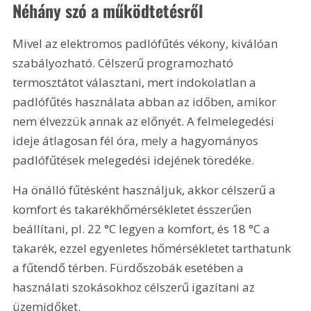
Néhány szó a működtetésről
Mivel az elektromos padlófűtés vékony, kiválóan 
szabályozható. Célszerű programozható 
termosztátot választani, mert indokolatlan a 
padlófűtés használata abban az időben, amikor 
nem élvezzük annak az előnyét. A felmelegedési 
ideje átlagosan fél óra, mely a hagyományos 
padlófűtések melegedési idejének töredéke.
Ha önálló fűtésként használjuk, akkor célszerű a 
komfort és takarékhőmérsékletet ésszerűen 
beállítani, pl. 22 °C legyen a komfort, és 18 °C a 
takarék, ezzel egyenletes hőmérsékletet tarthatunk 
a fűtendő térben. Fürdőszobák esetében a 
használati szokásokhoz célszerű igazítani az 
üzemidőket. 