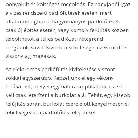
bonyolult és költséges megoldás. Ez nagyjából igaz 
a vizes rendszerű padlófűtések esetén, mert 
általánosságban a hagyományos padlófűtések 
csak új építés esetén, vagy komoly felújítás közben 
telepíthetők a teljes padlózati rétegrend 
megbontásával. Kivitelezési költségei ezek miatt is 
viszonylag magasak.
Az elektromos padlófűtés kivitelezése viszont 
sokkal egyszerűbb. Képzeljünk el egy vékony 
fűtőkábelt, melyet egy hálóra applikáltak, és ezt 
kell csak leteríteni a burkolat alá. Tehát, egy kisebb 
felújítás során, burkolat csere előtt kényelmesen el 
lehet végezni a padlófűtés telepítését.