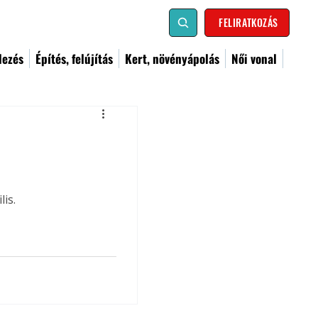
FELIRATKOZÁS
dezés
Építés, felújítás
Kert, növényápolás
Női vonal
is.