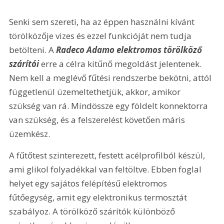
Senki sem szereti, ha az éppen használni kívánt 
törölközője vizes és ezzel funkcióját nem tudja 
betölteni. A 
Radeco Adamo elektromos törölköző 
szárítói
 erre a célra kitűnő megoldást jelentenek. 
Nem kell a meglévő fűtési rendszerbe bekötni, attól 
függetlenül üzemeltethetjük, akkor, amikor 
szükség van rá. Mindössze egy földelt konnektorra 
van szükség, és a felszerelést követően máris 
üzemkész.
A fűtőtest szinterezett, festett acélprofilból készül, 
ami glikol folyadékkal van feltöltve. Ebben foglal 
helyet egy sajátos felépítésű elektromos 
fűtőegység, amit egy elektronikus termosztát 
szabályoz. A törölköző szárítók különböző 