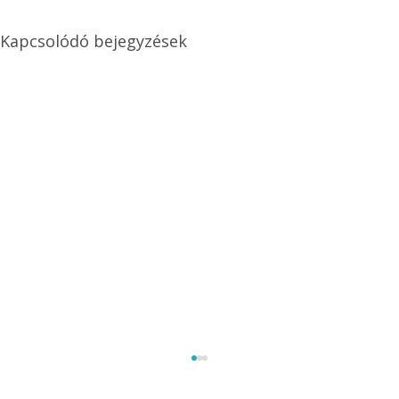
Kapcsolódó bejegyzések