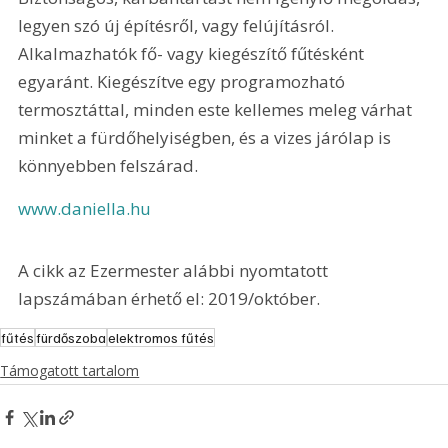
legyen szó új építésről, vagy felújításról. 
Alkalmazhatók fő- vagy kiegészítő fűtésként 
egyaránt. Kiegészítve egy programozható 
termosztáttal, minden este kellemes meleg várhat 
minket a fürdőhelyiségben, és a vizes járólap is 
könnyebben felszárad.
www.daniella.hu
A cikk az Ezermester alábbi nyomtatott 
lapszámában érhető el: 2019/október.
fűtés
fürdőszoba
elektromos fűtés
Támogatott tartalom