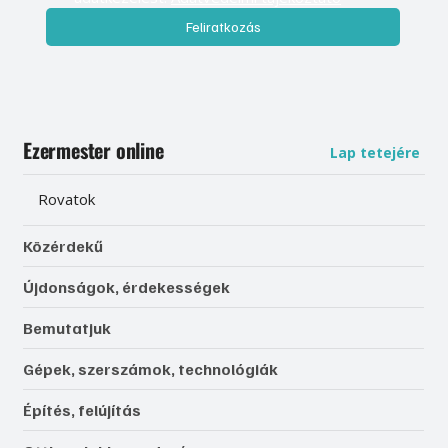
Feliratkozás
Ezermester online
Lap tetejére
Rovatok
Közérdekű
Újdonságok, érdekességek
Bemutatjuk
Gépek, szerszámok, technológiák
Építés, felújítás