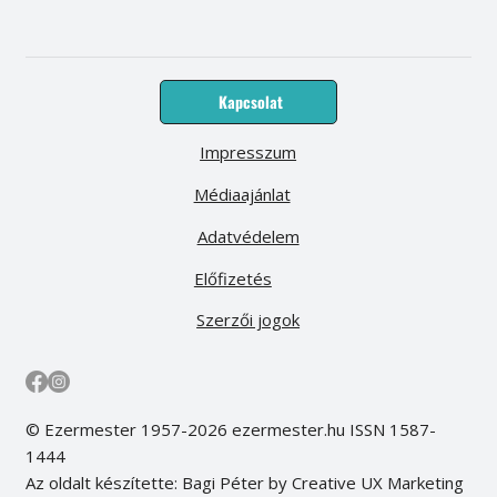
Kapcsolat
Impresszum
Médiaajánlat
Adatvédelem
Előfizetés
Szerzői jogok
© Ezermester 1957-2026 ezermester.hu ISSN 1587-
1444
Az oldalt készítette: Bagi Péter by Creative UX Marketing