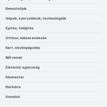
Bemutatjuk
Gépek, szerszámok, technológiák
Építés, felújítás
Otthon, lakberendezés
Kert, növényápolás
Női vonal
Életmód, egészség
Kismester
Barkács
Vonalzó