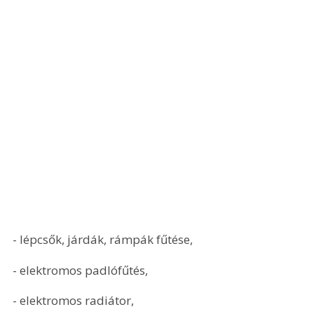
- lépcsők, járdák, rámpák fűtése,
- elektromos padlófűtés,
- elektromos radiátor,