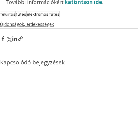
További információkért 
kattintson ide
.
felújítás
fűtés
elektromos fűtés
Újdonságok, érdekességek
Kapcsolódó bejegyzések