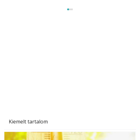
Szobanövények
Kiemelt tartalom