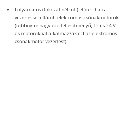
Folyamatos (fokozat nélküli) előre - hátra 
vezérléssel ellátott elektromos csónakmotorok 
(többnyire nagyobb teljesítményű, 12 és 24 V-
os motoroknál alkalmazzák ezt az elektromos 
csónakmotor vezérlést)