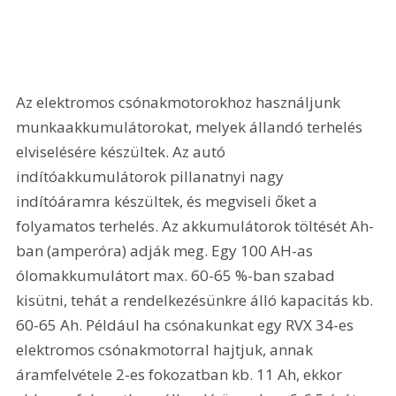
Az elektromos csónakmotorokhoz használjunk 
munkaakkumulátorokat, melyek állandó terhelés 
elviselésére készültek. Az autó 
indítóakkumulátorok pillanatnyi nagy 
indítóáramra készültek, és megviseli őket a 
folyamatos terhelés. Az akkumulátorok töltését Ah-
ban (amperóra) adják meg. Egy 100 AH-as 
ólomakkumulátort max. 60-65 %-ban szabad 
kisütni, tehát a rendelkezésünkre álló kapacitás kb. 
60-65 Ah. Például ha csónakunkat egy RVX 34-es 
elektromos csónakmotorral hajtjuk, annak 
áramfelvétele 2-es fokozatban kb. 11 Ah, ekkor 