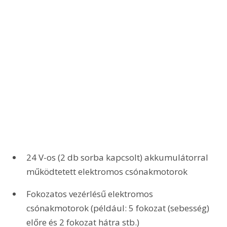
24 V-os (2 db sorba kapcsolt) akkumulátorral 
működtetett elektromos csónakmotorok 
Fokozatos vezérlésű elektromos 
csónakmotorok (például: 5 fokozat (sebesség) 
előre és 2 fokozat hátra stb.) 