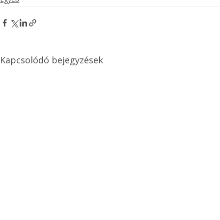
Kapcsolódó bejegyzések