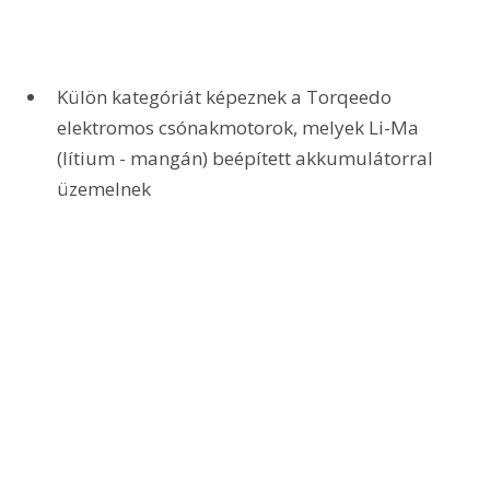
Külön kategóriát képeznek a Torqeedo 
elektromos csónakmotorok, melyek Li-Ma 
(lítium - mangán) beépített akkumulátorral 
üzemelnek 