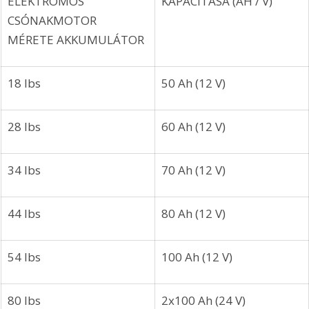
ELEKTROMOS 
KAPACITÁSA (AH / V) 
CSÓNAKMOTOR 
MÉRETE AKKUMULÁTOR 
18 lbs 
50 Ah (12 V) 
28 lbs 
60 Ah (12 V) 
34 lbs 
70 Ah (12 V) 
44 lbs 
80 Ah (12 V) 
54 lbs 
100 Ah (12 V) 
80 lbs 
2x100 Ah (24 V) 