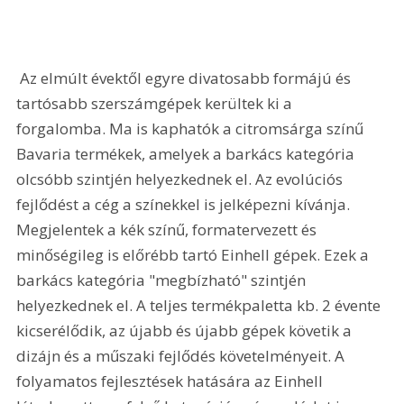
 Az elmúlt évektől egyre divatosabb formájú és 
tartósabb szerszámgépek kerültek ki a 
forgalomba. Ma is kaphatók a citromsárga színű 
Bavaria termékek, amelyek a barkács kategória 
olcsóbb szintjén helyezkednek el. Az evolúciós 
fejlődést a cég a színekkel is jelképezni kívánja. 
Megjelentek a kék színű, formatervezett és 
minőségileg is előrébb tartó Einhell gépek. Ezek a 
barkács kategória "megbízható" szintjén 
helyezkednek el. A teljes termékpaletta kb. 2 évente 
kicserélődik, az újabb és újabb gépek követik a 
dizájn és a műszaki fejlődés követelményeit. A 
folyamatos fejlesztések hatására az Einhell 