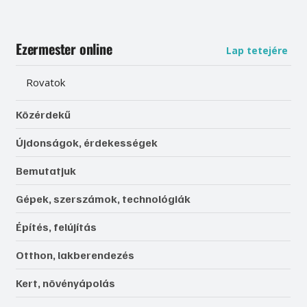
Ezermester online
Lap tetejére
Rovatok
Közérdekű
Újdonságok, érdekességek
Bemutatjuk
Gépek, szerszámok, technológiák
Építés, felújítás
Otthon, lakberendezés
Kert, növényápolás