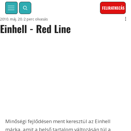
FELIRATKOZÁS
2010. máj. 20.
2 perc olvasás
Einhell - Red Line
Minőségi fejlődésen ment keresztül az Einhell 
márka, amit a belső tartalom változásán túl a 