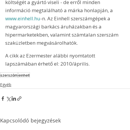
költségét a gyártó viseli - de erről minden 
információ megtalálható a márka honlapján, a 
www.einhell.hu
-n. Az Einhell szerszámgépek a 
magyarországi barkács áruházakban és a 
hipermarketekben, valamint számtalan szerszám 
szaküzletben megvásárolhatók.
A cikk az Ezermester alábbi nyomtatott 
lapszámában érhető el: 2010/április.
szerszám
einhell
Egyéb
Kapcsolódó bejegyzések