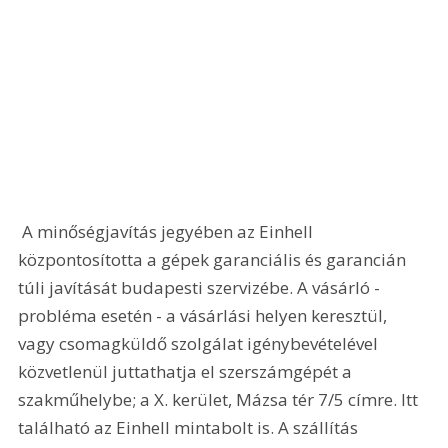
 A minőségjavítás jegyében az Einhell 
központosította a gépek garanciális és garancián 
túli javítását budapesti szervizébe. A vásárló - 
probléma esetén - a vásárlási helyen keresztül, 
vagy csomagküldő szolgálat igénybevételével 
közvetlenül juttathatja el szerszámgépét a 
szakműhelybe; a X. kerület, Mázsa tér 7/5 címre. Itt 
található az Einhell mintabolt is. A szállítás 