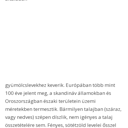
gyümölcslevekhez keverik. Európában több mint 
100 éve jelent meg, a skandináv államokban és 
Oroszországban északi területein üzemi 
méretekben termesztik. Bármilyen talajban (száraz, 
vagy nedves) szépen díszlik, nem igényes a talaj 
összetételére sem. Fényes, sötétzöld levelei ősszel 