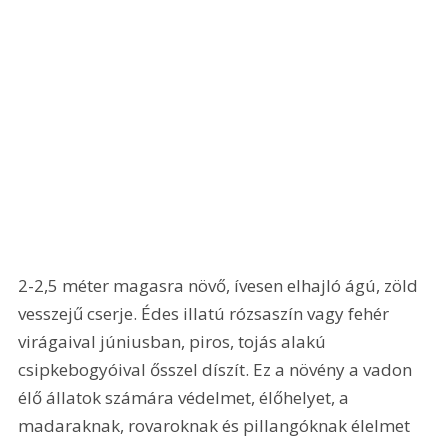
2-2,5 méter magasra növő, ívesen elhajló ágú, zöld 
vesszejű cserje. Édes illatú rózsaszín vagy fehér 
virágaival júniusban, piros, tojás alakú 
csipkebogyóival ősszel díszít. Ez a növény a vadon 
élő állatok számára védelmet, élőhelyet, a 
madaraknak, rovaroknak és pillangóknak élelmet 