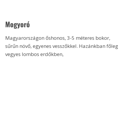
Mogyoró
Magyarországon őshonos, 3-5 méteres bokor, 
sűrűn növő, egyenes vesszőkkel. Hazánkban főleg 
vegyes lombos erdőkben, 