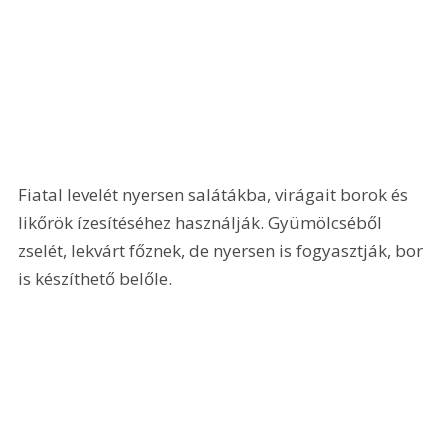
Fiatal levelét nyersen salátákba, virágait borok és 
likőrök ízesítéséhez használják. Gyümölcséből 
zselét, lekvárt főznek, de nyersen is fogyasztják, bor 
is készíthető belőle.