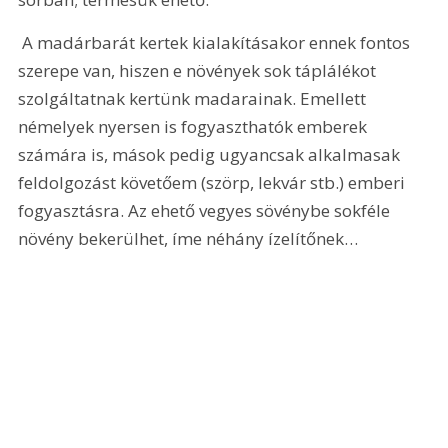
 A madárbarát kertek kialakításakor ennek fontos 
szerepe van, hiszen e növények sok táplálékot 
szolgáltatnak kertünk madarainak. Emellett 
némelyek nyersen is fogyaszthatók emberek 
számára is, mások pedig ugyancsak alkalmasak 
feldolgozást követőem (szörp, lekvár stb.) emberi 
fogyasztásra. Az ehető vegyes sövénybe sokféle 
növény bekerülhet, íme néhány ízelítőnek…