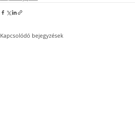
Kapcsolódó bejegyzések