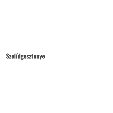
 Szelídgesztenye