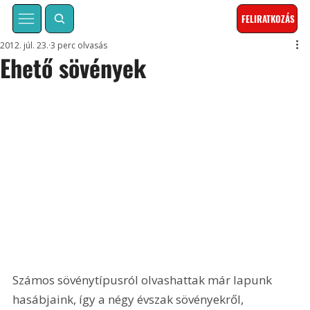
FELIRATKOZÁS
2012. júl. 23.
3 perc olvasás
Ehető sövények
Számos sövénytípusról olvashattak már lapunk 
hasábjaink, így a négy évszak sövényekről, 