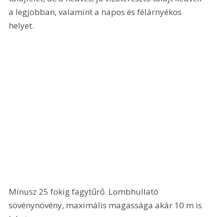
a legjobban, valamint a napos és félárnyékos 
helyet. 
Mínusz 25 fokig fagytűrő. Lombhullató 
sövénynövény, maximális magassága akár 10 m is 