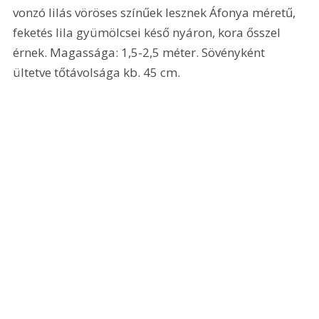
vonzó lilás vöröses színűek lesznek Áfonya méretű, 
feketés lila gyümölcsei késő nyáron, kora ősszel 
érnek. Magassága: 1,5-2,5 méter. Sövényként 
ültetve tőtávolsága kb. 45 cm.