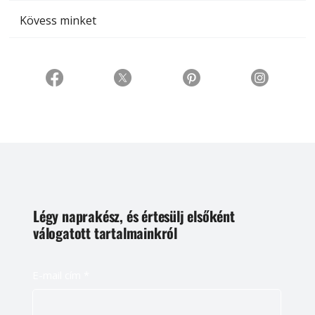
Kövess minket
Légy naprakész, és értesülj elsőként
válogatott tartalmainkról
E-mail cím
*