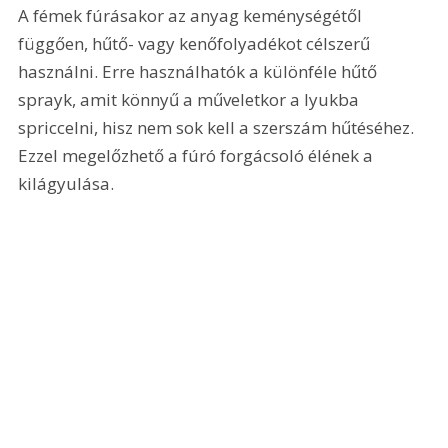
A fémek fúrásakor az anyag keménységétől 
függően, hűtő- vagy kenőfolyadékot célszerű 
használni. Erre használhatók a különféle hűtő 
sprayk, amit könnyű a műveletkor a lyukba 
spriccelni, hisz nem sok kell a szerszám hűtéséhez. 
Ezzel megelőzhető a fúró forgácsoló élének a 
kilágyulása.