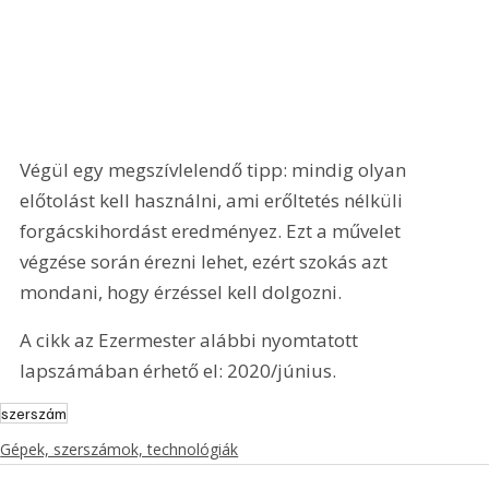
Végül egy megszívlelendő tipp: mindig olyan 
előtolást kell használni, ami erőltetés nélküli 
forgácskihordást eredményez. Ezt a művelet 
végzése során érezni lehet, ezért szokás azt 
mondani, hogy érzéssel kell dolgozni.
A cikk az Ezermester alábbi nyomtatott 
lapszámában érhető el: 2020/június.
szerszám
Gépek, szerszámok, technológiák