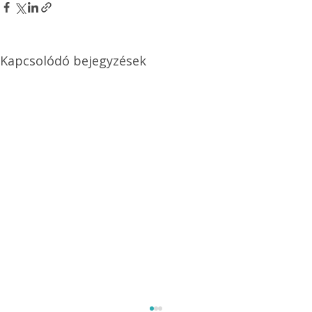
Kapcsolódó bejegyzések