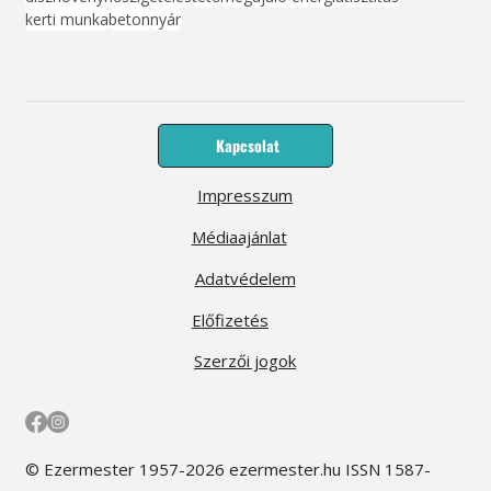
kerti munka
beton
nyár
Kapcsolat
Impresszum
Médiaajánlat
Adatvédelem
Előfizetés
Szerzői jogok
© Ezermester 1957-2026 ezermester.hu ISSN 1587-