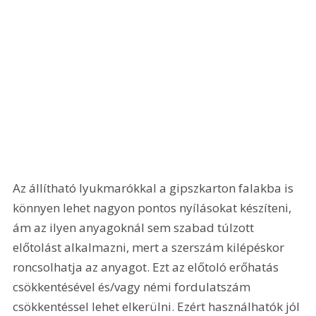
Az állítható lyukmarókkal a gipszkarton falakba is 
könnyen lehet nagyon pontos nyílásokat készíteni, 
ám az ilyen anyagoknál sem szabad túlzott 
előtolást alkalmazni, mert a szerszám kilépéskor 
roncsolhatja az anyagot. Ezt az előtoló erőhatás 
csökkentésével és/vagy némi fordulatszám 
csökkentéssel lehet elkerülni. Ezért használhatók jól 