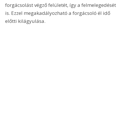
forgácsolást végző felületét, így a felmelegedését 
is. Ezzel megakadályozható a forgácsoló él idő 
előtti kilágyulása.