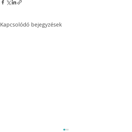
Kapcsolódó bejegyzések