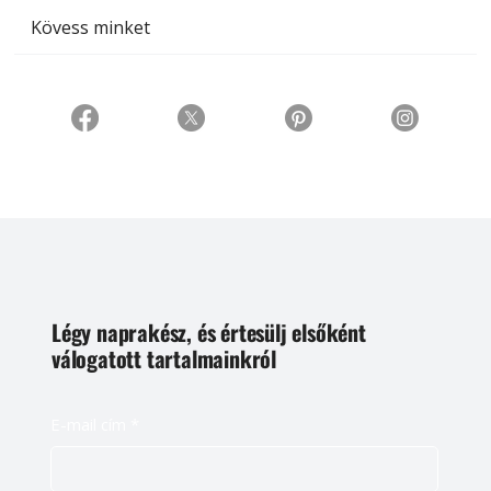
Kövess minket
Légy naprakész, és értesülj elsőként
válogatott tartalmainkról
E-mail cím
*