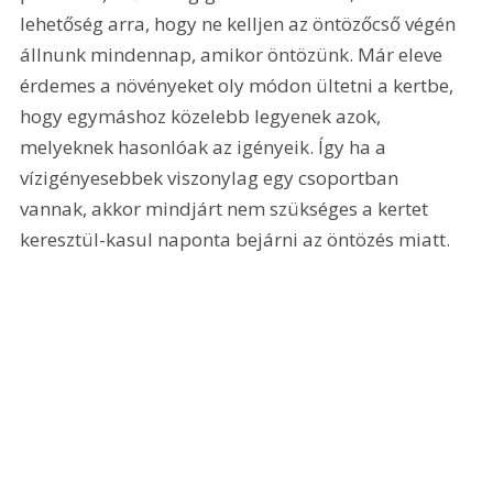
lehetőség arra, hogy ne kelljen az öntözőcső végén 
állnunk mindennap, amikor öntözünk. Már eleve 
érdemes a növényeket oly módon ültetni a kertbe, 
hogy egymáshoz közelebb legyenek azok, 
melyeknek hasonlóak az igényeik. Így ha a 
vízigényesebbek viszonylag egy csoportban 
vannak, akkor mindjárt nem szükséges a kertet 
keresztül-kasul naponta bejárni az öntözés miatt.