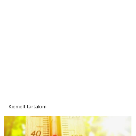
Beton járdalap készítése és lerakása – gyári
és saját készítésű megoldások
Kiemelt tartalom