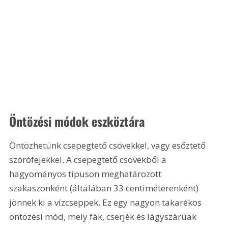
Öntözési módok eszköztára
Öntözhetünk csepegtető csövekkel, vagy esőztető 
szórófejekkel. A csepegtető csövekből a 
hagyományos típuson meghatározott 
szakaszonként (általában 33 centiméterenként) 
jönnek ki a vízcseppek. Ez egy nagyon takarékos 
öntözési mód, mely fák, cserjék és lágyszárúak 