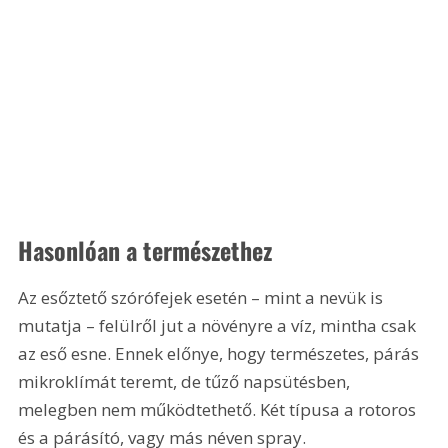
Hasonlóan a természethez
Az esőztető szórófejek esetén – mint a nevük is 
mutatja – felülről jut a növényre a víz, mintha csak 
az eső esne. Ennek előnye, hogy természetes, párás 
mikroklímát teremt, de tűző napsütésben, 
melegben nem működtethető. Két típusa a rotoros 
és a párásító, vagy más néven spray.