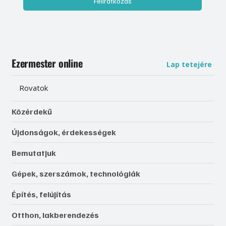
Feliratkozás
Ezermester online
Lap tetejére
Rovatok
Közérdekű
Újdonságok, érdekességek
Bemutatjuk
Gépek, szerszámok, technológiák
Építés, felújítás
Otthon, lakberendezés