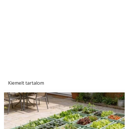
A varrógép és a varrás
Kiemelt tartalom