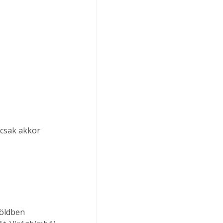
 csak akkor 
öldben 