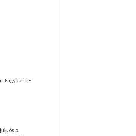
jd. Fagymentes 
uk, és a 