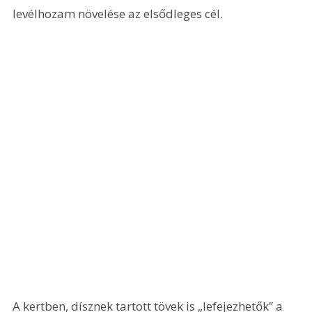
levélhozam növelése az elsődleges cél.
A kertben, dísznek tartott tövek is „lefejezhetők” a 