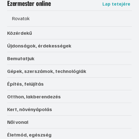
Ezermester online
Lap tetejére
Rovatok
Közérdekű
Újdonságok, érdekességek
Bemutatjuk
Gépek, szerszámok, technológiák
Építés, felújítás
Otthon, lakberendezés
Kert, növényápolás
Női vonal
Életmód, egészség