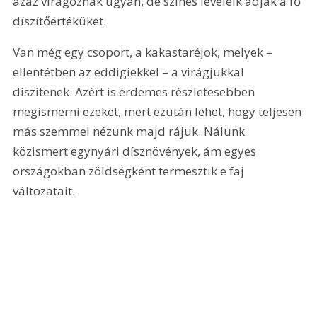
azaz virágoznak ugyan, de színes leveleik adják a fő 
díszítőértéküket.
Van még egy csoport, a kakastaréjok, melyek – 
ellentétben az eddigiekkel – a virágjukkal 
díszítenek. Azért is érdemes részletesebben 
megismerni ezeket, mert ezután lehet, hogy teljesen 
más szemmel nézünk majd rájuk. Nálunk 
közismert egynyári dísznövények, ám egyes 
országokban zöldségként termesztik e faj 
változatait.