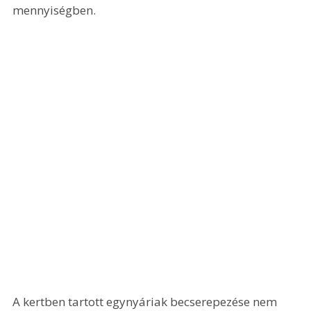
mennyiségben.
A kertben tartott egynyáriak becserepezése nem 