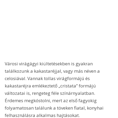
Városi virágágyi kiültetésekben is gyakran 
találkozunk a kakastaréjjal, vagy más néven a 
celosiával. Vannak tollas virágformájú és 
kakastaréjra emlékeztető „cristata” formájú 
változatai is, rengeteg féle színárnyalatban. 
Érdemes megkóstolni, mert az első fagyokig 
folyamatosan találunk a töveken fiatal, konyhai 
felhasználásra alkalmas hajtásokat. 