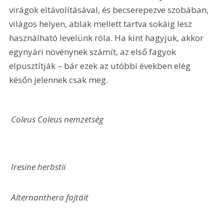
virágok eltávolításával, és becserepezve szobában, 
világos helyen, ablak mellett tartva sokáig lesz 
használható levelünk róla. Ha kint hagyjuk, akkor 
egynyári növénynek számít, az első fagyok 
elpusztítják – bár ezek az utóbbi években elég 
későn jelennek csak meg.
 Coleus Coleus nemzetség
 Iresine herbstii
 Alternanthera fajtáit