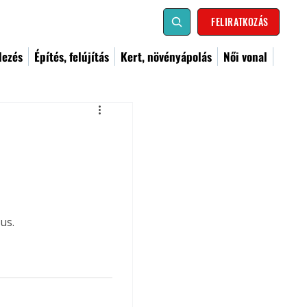
FELIRATKOZÁS
dezés
Építés, felújítás
Kert, növényápolás
Női vonal
us.