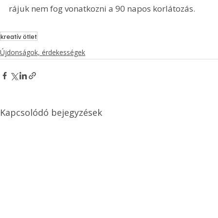
rájuk nem fog vonatkozni a 90 napos korlátozás.
kreatív ötlet
Újdonságok, érdekességek
Kapcsolódó bejegyzések