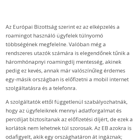
Az Európai Bizottság szerint ez az elképzelés a 
roamingot használó ügyfelek túlnyomó 
többségének megfelelne. Valóban még a 
rendszeres utazók számára is elegendőnek tűnik a 
háromhónapnyi roamingdíj mentesség, akinek 
pedig ez kevés, annak már valószínűleg érdemes 
egy-másik országban is előfizetni a mobil internet 
szolgáltatásra és a telefonra. 
A szolgáltatók ettől függetlenül szabályozhatnák, 
hogy az ügyfeleiknek mennyi adatforgalmat és 
percdíjat biztosítanak az előfizetési díjért, de ezek a 
korlátok nem lehetnek túl szorosak. Az EB azokra is 
odafigyelt, akik egy országhatáron át ingáznak; 