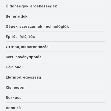
Újdonságok, érdekességek
Bemutatjuk
Gépek, szerszámok, technológiák
Építés, felújítás
Otthon, lakberendezés
Kert, növényápolás
Női vonal
Életmód, egészség
Kismester
Barkács
Vonalzó