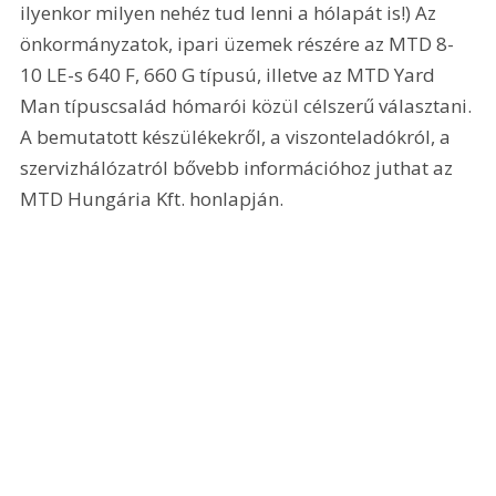
ilyenkor milyen nehéz tud lenni a hólapát is!) Az 
önkormányzatok, ipari üzemek részére az MTD 8-
10 LE-s 640 F, 660 G típusú, illetve az MTD Yard 
Man típuscsalád hómarói közül célszerű választani. 
A bemutatott készülékekről, a viszonteladókról, a 
szervizhálózatról bővebb információhoz juthat az 
MTD Hungária Kft. honlapján. 