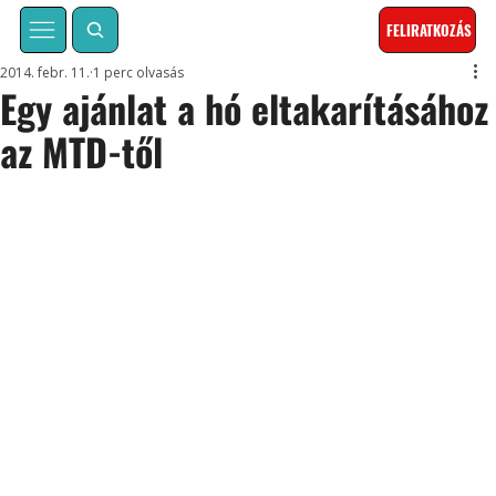
FELIRATKOZÁS
2014. febr. 11.
1 perc olvasás
Egy ajánlat a hó eltakarításához
az MTD-től