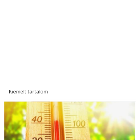
A varrógép és a varrás
Kiemelt tartalom