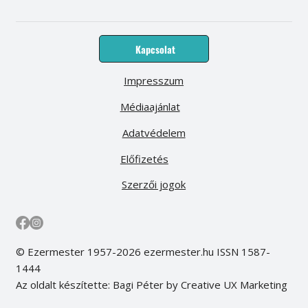
Kapcsolat
Impresszum
Médiaajánlat
Adatvédelem
Előfizetés
Szerzői jogok
© Ezermester 1957-2026 ezermester.hu ISSN 1587-
1444
Az oldalt készítette: Bagi Péter by Creative UX Marketing