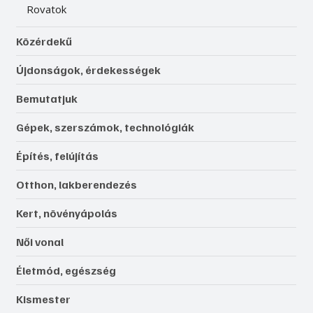
Rovatok
Közérdekű
Újdonságok, érdekességek
Bemutatjuk
Gépek, szerszámok, technológiák
Építés, felújítás
Otthon, lakberendezés
Kert, növényápolás
Női vonal
Életmód, egészség
Kismester