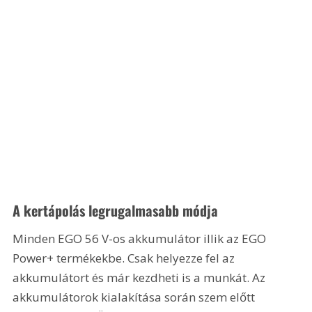
A kertápolás legrugalmasabb módja
Minden EGO 56 V-os akkumulátor illik az EGO 
Power+ termékekbe. Csak helyezze fel az 
akkumulátort és már kezdheti is a munkát. Az 
akkumulátorok kialakítása során szem előtt 