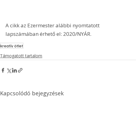
A cikk az Ezermester alábbi nyomtatott 
lapszámában érhető el: 2020/NYÁR.
kreatív ötlet
Támogatott tartalom
Kapcsolódó bejegyzések