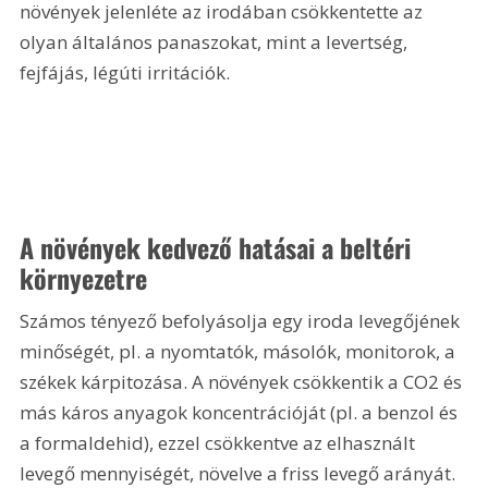
növények jelenléte az irodában csökkentette az 
olyan általános panaszokat, mint a levertség, 
fejfájás, légúti irritációk.
A növények kedvező hatásai a beltéri 
környezetre
Számos tényező befolyásolja egy iroda levegőjének 
minőségét, pl. a nyomtatók, másolók, monitorok, a 
székek kárpitozása. A növények csökkentik a CO2 és 
más káros anyagok koncentrációját (pl. a benzol és 
a formaldehid), ezzel csökkentve az elhasznált 
levegő mennyiségét, növelve a friss levegő arányát. 