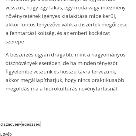
vesszük, hogy egy lakás, egy iroda vagy intézmény 
növényzetének igényes kialakítása mibe kerül, 
akkor fontos tényezővé válik a díszérték megőrzése, 
a fenntartási költség, és az emberi kockázat 
szerepe.
A beszerzés ugyan drágább, mint a hagyományos 
dísznövények esetében, de ha minden tényezőt 
figyelembe veszünk és hosszú távra tervezünk, 
akkor megállapíthatjuk, hogy nincs praktikusabb 
megoldás ma a hidrokultúrás növénytartásnál.
dísznövény
egészség
Egyéb