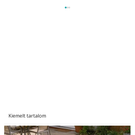
Szobanövények
Kiemelt tartalom