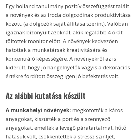
Egy holland tanulmány pozitív összefüggést talált 
a növények és az iroda dolgozóinak produktivitása 
között. (a dolgozók saját állítása szerint). Valóban 
igaznak bizonyult azoknál, akik legalább 4 órát 
töltöttek monitor előtt. A növények kedvezően 
hatottak a munkatársak kreativitására és 
koncentráló képességére. A növényekről az is 
kiderült, hogy jó hangelnyelők vagyis a dekorációs 
értékre fordított összeg igen jó befektetés volt.
Az alábbi kutatása készült
A munkahelyi növények:
 megkötötték a káros 
anyagokat, kiszűrték a port és a szennyező 
anyagokat, emelték a levegő páratartalmát, hűtő 
hatásuk volt, csökkentették a stressz szintjét, 