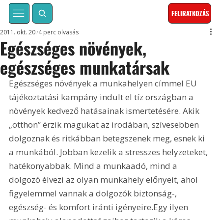
FELIRATKOZÁS
2011. okt. 20.
4 perc olvasás
Egészséges növények,
egészséges munkatársak
Egészséges növények a munkahelyen címmel EU 
tájékoztatási kampány indult el tíz országban a 
növények kedvező hatásainak ismertetésére. Akik 
„otthon” érzik magukat az irodában, szívesebben 
dolgoznak és ritkábban betegszenek meg, esnek ki 
a munkából. Jobban kezelik a stresszes helyzeteket, 
hatékonyabbak. Mind a munkaadó, mind a 
dolgozó élvezi az olyan munkahely előnyeit, ahol 
figyelemmel vannak a dolgozók biztonság-, 
egészség- és komfort iránti igényeire.Egy ilyen 