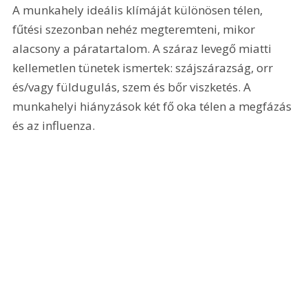
A munkahely ideális klímáját különösen télen, 
fűtési szezonban nehéz megteremteni, mikor 
alacsony a páratartalom. A száraz levegő miatti 
kellemetlen tünetek ismertek: szájszárazság, orr 
és/vagy füldugulás, szem és bőr viszketés. A 
munkahelyi hiányzások két fő oka télen a megfázás 
és az influenza.