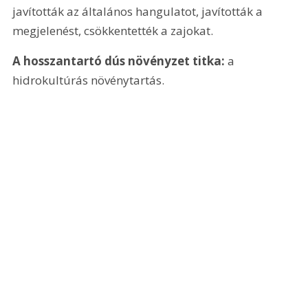
javították az általános hangulatot, javították a 
megjelenést, csökkentették a zajokat.
A hosszantartó dús növényzet titka:
 a 
hidrokultúrás növénytartás.