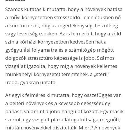
Számos kutatás kimutatta, hogy a növények hatása 
a művi környezetben stresszoldó. Jelenlétükben nő 
a komfortérzet, míg az ingerlékenység, feszültség 
vagy levertség csökken. Az is felmerült, hogy a zöld 
szín a kórházi környezetben kedvezően hat a 
gyógyulási folyamatra és a számítógép mögött 
dolgozók stressztűrő képessége is jobb. Számos 
vizsgálat igazolta, hogy míg a növények kellemes 
munkahelyi környezetet teremtenek, a „steril” 
iroda, gyakran untató.
Az egyik felmérés kimutatta, hogy összefüggés van 
a beltéri növények és a kevesebb egészségügyi 
panasz, valamint a jobb hangulat között. Egy másik 
szerint, egy vizsgált pláza látogatottsága megnőtt, 
miután növényekkel díszítették. Miért? A növények 