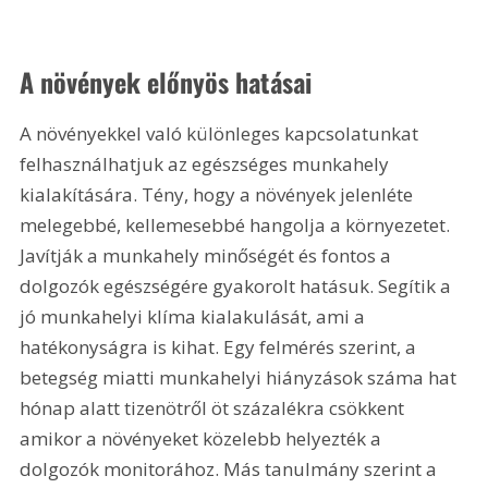
A növények előnyös hatásai
A növényekkel való különleges kapcsolatunkat 
felhasználhatjuk az egészséges munkahely 
kialakítására. Tény, hogy a növények jelenléte 
melegebbé, kellemesebbé hangolja a környezetet. 
Javítják a munkahely minőségét és fontos a 
dolgozók egészségére gyakorolt hatásuk. Segítik a 
jó munkahelyi klíma kialakulását, ami a 
hatékonyságra is kihat. Egy felmérés szerint, a 
betegség miatti munkahelyi hiányzások száma hat 
hónap alatt tizenötről öt százalékra csökkent 
amikor a növényeket közelebb helyezték a 
dolgozók monitorához. Más tanulmány szerint a 