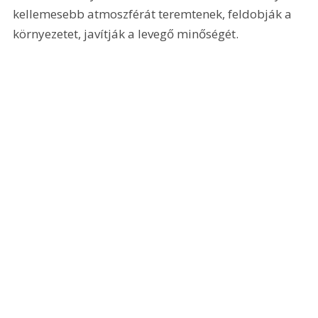
kellemesebb atmoszférát teremtenek, feldobják a 
környezetet, javítják a levegő minőségét.