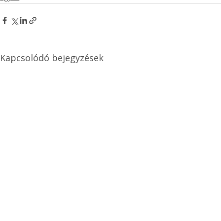
Kapcsolódó bejegyzések