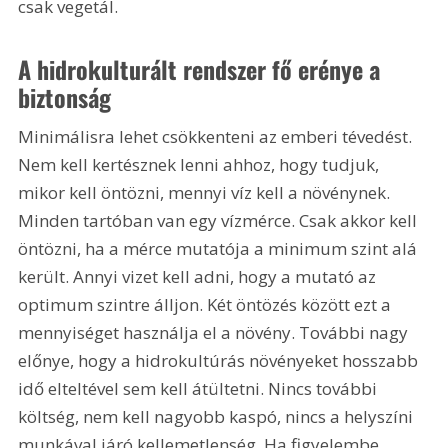
csak vegetál.
A hidrokulturált rendszer fő erénye a 
biztonság
Minimálisra lehet csökkenteni az emberi tévedést. 
Nem kell kertésznek lenni ahhoz, hogy tudjuk, 
mikor kell öntözni, mennyi víz kell a növénynek. 
Minden tartóban van egy vízmérce. Csak akkor kell 
öntözni, ha a mérce mutatója a minimum szint alá 
került. Annyi vizet kell adni, hogy a mutató az 
optimum szintre álljon. Két öntözés között ezt a 
mennyiséget használja el a növény. További nagy 
előnye, hogy a hidrokultúrás növényeket hosszabb 
idő elteltével sem kell átültetni. Nincs további 
költség, nem kell nagyobb kaspó, nincs a helyszíni 
munkával járó kellemetlenség. Ha figyelembe 