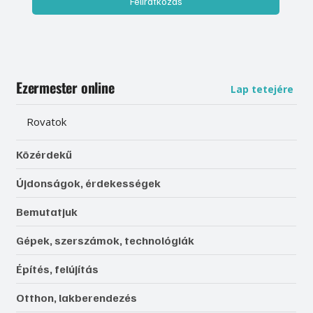
Feliratkozás
Ezermester online
Lap tetejére
Rovatok
Közérdekű
Újdonságok, érdekességek
Bemutatjuk
Gépek, szerszámok, technológiák
Építés, felújítás
Otthon, lakberendezés