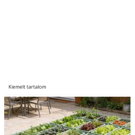
A varrógép és a varrás
Kiemelt tartalom