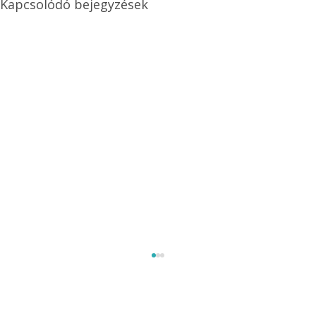
Kapcsolódó bejegyzések