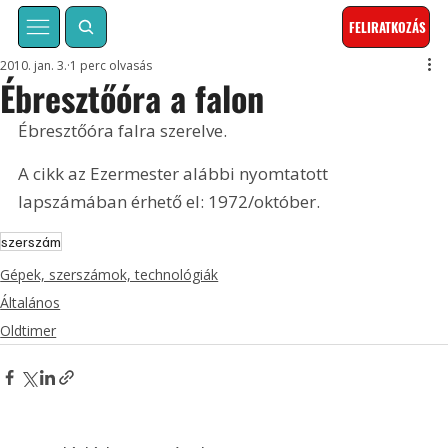
FELIRATKOZÁS
2010. jan. 3.
1 perc olvasás
Ébresztőóra a falon
Ébresztőóra falra szerelve. 
A cikk az Ezermester alábbi nyomtatott 
lapszámában érhető el: 1972/október.
szerszám
Gépek, szerszámok, technológiák
Általános
Oldtimer