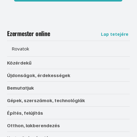
Ezermester online
Lap tetejére
Rovatok
Közérdekű
Újdonságok, érdekességek
Bemutatjuk
Gépek, szerszámok, technológiák
Építés, felújítás
Otthon, lakberendezés