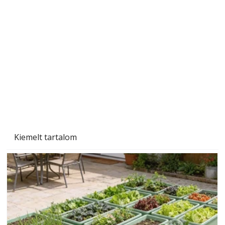
A varrógép és a varrás
Kiemelt tartalom