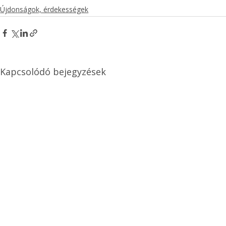
Újdonságok, érdekességek
Kapcsolódó bejegyzések