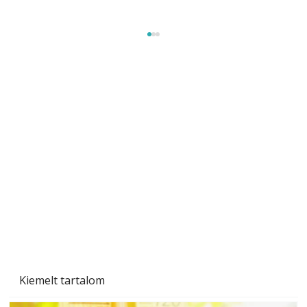
Sci-fibe illő repülő
Kiemelt tartalom