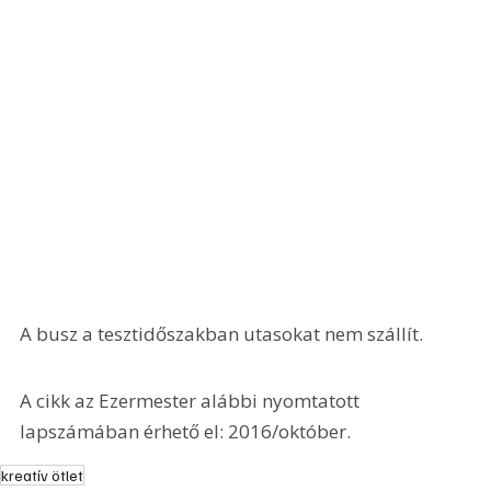
A busz a tesztidőszakban utasokat nem szállít.
A cikk az Ezermester alábbi nyomtatott 
lapszámában érhető el: 2016/október.
kreatív ötlet