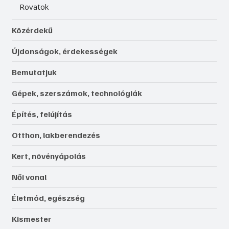
Rovatok
Közérdekű
Újdonságok, érdekességek
Bemutatjuk
Gépek, szerszámok, technológiák
Építés, felújítás
Otthon, lakberendezés
Kert, növényápolás
Női vonal
Életmód, egészség
Kismester