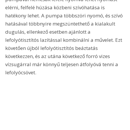
elérni, felfelé húzása közbeni szívóhatása is 
hatékony lehet. A pumpa többszöri nyomó, és szívó 
hatásával többnyire megszüntethető a kialakult 
dugulás, ellenkező esetben ajánlott a 
lefolyótisztítós lazítással kombinálni a művelet. Ezt 
követően újból lefolyótisztítós beáztatás 
következzen, és az utána következő forró vizes 
vízsugárral már könnyű teljesen átfolyóvá tenni a 
lefolyócsövet.