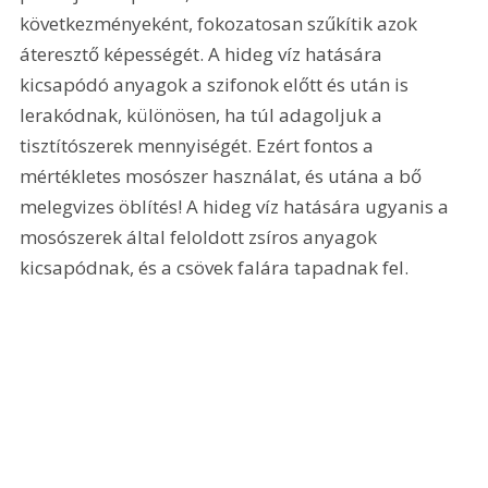
következményeként, fokozatosan szűkítik azok 
áteresztő képességét. A hideg víz hatására 
kicsapódó anyagok a szifonok előtt és után is 
lerakódnak, különösen, ha túl adagoljuk a 
tisztítószerek mennyiségét. Ezért fontos a 
mértékletes mosószer használat, és utána a bő 
melegvizes öblítés! A hideg víz hatására ugyanis a 
mosószerek által feloldott zsíros anyagok 
kicsapódnak, és a csövek falára tapadnak fel.