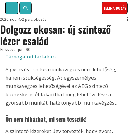
FELIRATKOZÁS
2020. nov. 4.
2 perc olvasás
Dolgozz okosan: új szintező
lézer család
Frissítve:
jún. 30.
Támogatott tartalom
A gyors és pontos munkavégzés nem lehetőség, 
hanem szükségesség. Az egyszemélyes 
munkavégzés lehetőségével az AEG szintező 
lézerekkel időt takaríthat meg lehetővé téve a 
gyorsabb munkát, hatékonyabb munkavégzést.
Ön nem hibázhat, mi sem tesszük!
A szintező lézereket úgy tervezték, hogy gyors, 