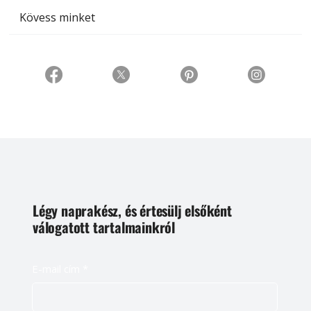
Kövess minket
Légy naprakész, és értesülj elsőként
válogatott tartalmainkról
E-mail cím
*