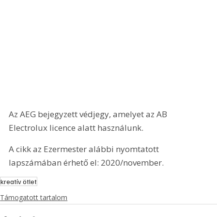
Az AEG bejegyzett védjegy, amelyet az AB 
Electrolux licence alatt használunk.
A cikk az Ezermester alábbi nyomtatott 
lapszámában érhető el: 2020/november.
kreatív ötlet
Támogatott tartalom