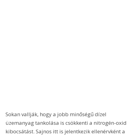
Sokan vallják, hogy a jobb minőségű dízel 
üzemanyag tankolása is csökkenti a nitrogén-oxid 
kibocsátást. Sajnos itt is jelentkezik ellenérvként a 