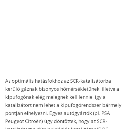
Az optimális hatásfokhoz az SCR-katalizátorba 
kerülő gáznak bizonyos hőmérsékletűnek, illetve a 
kipufogónak elég melegnek kell lennie, így a 
katalizátort nem lehet a kipufogórendszer bármely 
pontján elhelyezni. Egyes autógyártók (pl. PSA 
Peugeot Citroën) úgy döntöttek, hogy az SCR-