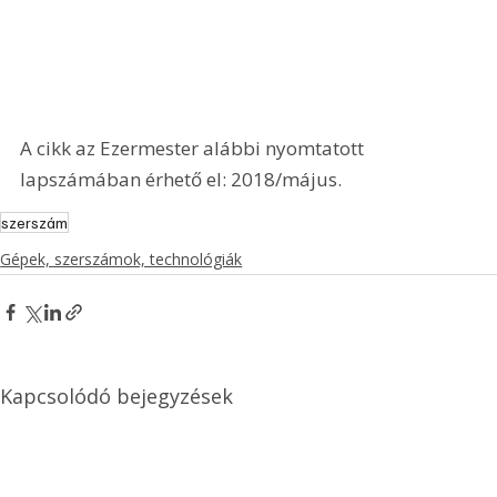
A cikk az Ezermester alábbi nyomtatott 
lapszámában érhető el: 2018/május.
szerszám
Gépek, szerszámok, technológiák
Kapcsolódó bejegyzések