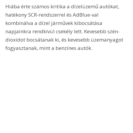
Hiába érte számos kritika a dízelüzemű autókat, 
hatékony SCR-rendszerrel és AdBlue-val 
kombinálva a dízel járművek kibocsátása 
napjainkra rendkívül csekély lett. Kevesebb szén-
dioxidot bocsátanak ki, és kevesebb üzemanyagot 
fogyasztanak, mint a benzines autók.