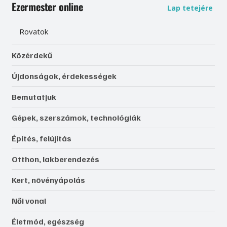
Ezermester online
Lap tetejére
Rovatok
Közérdekű
Újdonságok, érdekességek
Bemutatjuk
Gépek, szerszámok, technológiák
Építés, felújítás
Otthon, lakberendezés
Kert, növényápolás
Női vonal
Életmód, egészség