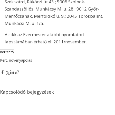
Szekszárd, Rákóczi út 43.; 5008 Szolnok-
Szandaszöllős, Munkácsy M. u. 28.; 9012 Győr-
Ménfőcsanak, Mérföldkő u. 9.; 2045 Törökbálint, 
Munkácsi M. u. 1/a.
A cikk az Ezermester alábbi nyomtatott 
lapszámában érhető el: 2011/november.
kert
tető
Kert, növényápolás
Kapcsolódó bejegyzések