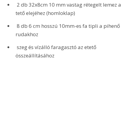
 2 db 32x8cm 10 mm vastag rétegelt lemez a 
tető elejéhez (homloklap)
 8 db 6 cm hosszú 10mm-es fa tipli a pihenő 
rudakhoz
 szeg és vízálló faragasztó az etető 
összeállításához