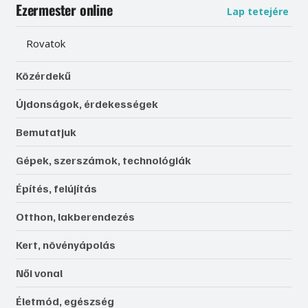
Ezermester online
Lap tetejére
Rovatok
Közérdekű
Újdonságok, érdekességek
Bemutatjuk
Gépek, szerszámok, technológiák
Építés, felújítás
Otthon, lakberendezés
Kert, növényápolás
Női vonal
Életmód, egészség