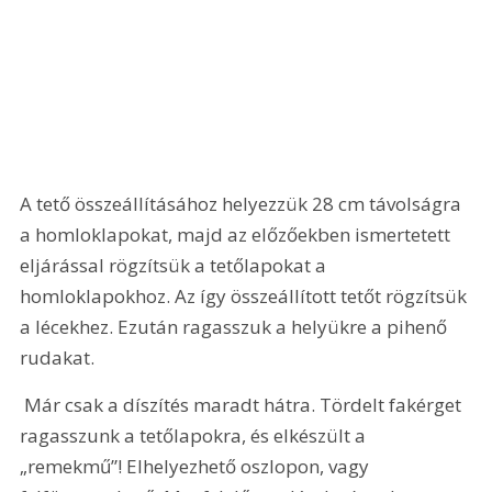
A tető összeállításához helyezzük 28 cm távolságra 
a homloklapokat, majd az előzőekben ismertetett 
eljárással rögzítsük a tetőlapokat a 
homloklapokhoz. Az így összeállított tetőt rögzítsük 
a lécekhez. Ezután ragasszuk a helyükre a pihenő 
rudakat.
 Már csak a díszítés maradt hátra. Tördelt fakérget 
ragasszunk a tetőlapokra, és elkészült a 
„remekmű”! Elhelyezhető oszlopon, vagy 