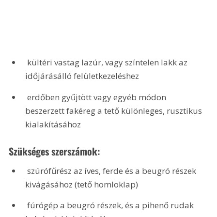
 kültéri vastag lazúr, vagy színtelen lakk az 
időjárásálló felületkezeléshez
 erdőben gyűjtött vagy egyéb módon 
beszerzett fakéreg a tető különleges, rusztikus 
kialakításához 
Szükséges szerszámok:
 szúrófűrész az íves, ferde és a beugró részek 
kivágásához (tető homloklap)
 fúrógép a beugró részek, és a pihenő rudak 