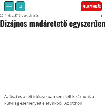
FELIRATKOZÁS
2011. dec. 27.
3 perc olvasás
Dizájnos madáretető egyszerűen
Az őszi és a téli időszakban sem kell kizárnunk a 
külvilág eseményeit életünkből. Az otthon 