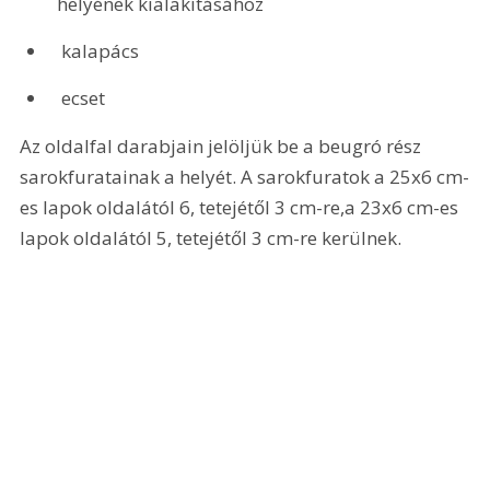
helyének kialakításához
 kalapács
 ecset
Az oldalfal darabjain jelöljük be a beugró rész 
sarokfuratainak a helyét. A sarokfuratok a 25x6 cm-
es lapok oldalától 6, tetejétől 3 cm-re,a 23x6 cm-es 
lapok oldalától 5, tetejétől 3 cm-re kerülnek.