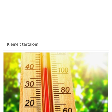
Beton járdalap készítése és lerakása – gyári
és saját készítésű megoldások
Kiemelt tartalom