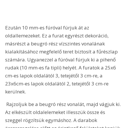
Ezután 10 mm-es fúróval fúrjuk át az 
oldallemezeket. Ez a furat egyrészt dekoráció, 
másrészt a beugró rész vízszintes vonalának 
kialakításához megfelelő teret biztosít a fűrészlap 
számára. Ugyanezzel a fúróval fúrjuk ki a pihenő 
rudak (10 mm-es fa tipli) helyét. A furatok a 25x6 
cm-es lapok oldalától 3, tetejétől 3 cm-re, a 
23x6cm-es lapok oldalától 2, tetejétől 3 cm-re 
kerülnek.
 Rajzoljuk be a beugró rész vonalát, majd vágjuk ki. 
Az elkészült oldalelemeket illesszük össze és 
szeggel rögzítsük egymáshoz. A darabok 