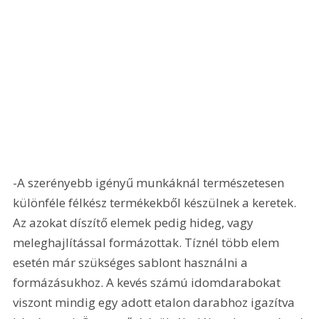
-A szerényebb igényű munkáknál természetesen 
különféle félkész termékekből készülnek a keretek. 
Az azokat díszítő elemek pedig hideg, vagy 
meleghajlítással formázottak. Tíznél több elem 
esetén már szükséges sablont használni a 
formázásukhoz. A kevés számú idomdarabokat 
viszont mindig egy adott etalon darabhoz igazítva 