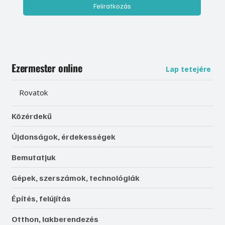
Feliratkozás
Ezermester online
Lap tetejére
Rovatok
Közérdekű
Újdonságok, érdekességek
Bemutatjuk
Gépek, szerszámok, technológiák
Építés, felújítás
Otthon, lakberendezés