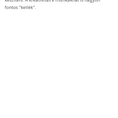
fontos "kellék". 