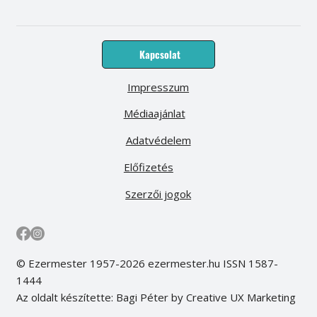
Kapcsolat
Impresszum
Médiaajánlat
Adatvédelem
Előfizetés
Szerzői jogok
© Ezermester 1957-2026 ezermester.hu ISSN 1587-
1444
Az oldalt készítette: Bagi Péter by Creative UX Marketing