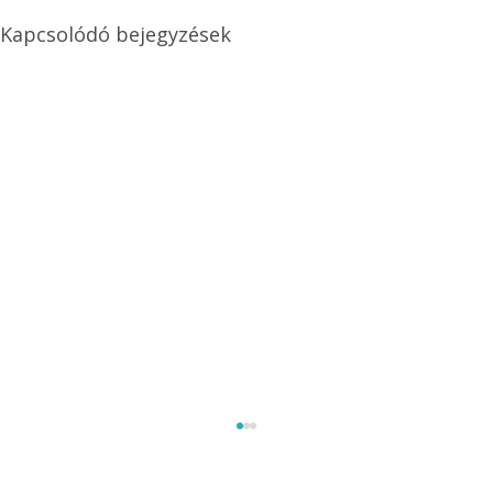
Kapcsolódó bejegyzések