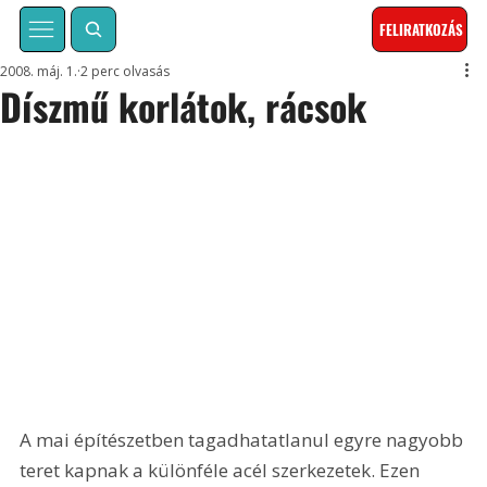
FELIRATKOZÁS
2008. máj. 1.
2 perc olvasás
Díszmű korlátok, rácsok
A mai építészetben tagadhatatlanul egyre nagyobb 
teret kapnak a különféle acél szerkezetek. Ezen 