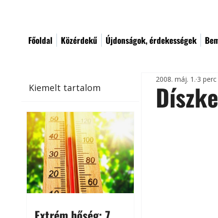
Főoldal
Közérdekű
Újdonságok, érdekességek
Bem
2008. máj. 1.
3 perc
Díszke
Kiemelt tartalom
Extrém hőség: 7