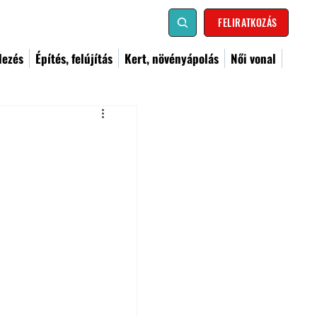
FELIRATKOZÁS
dezés
Építés, felújítás
Kert, növényápolás
Női vonal