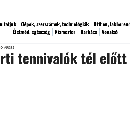
utatjuk
Gépek, szerszámok, technológiák
Otthon, lakberen
Életmód, egészség
Kismester
Barkács
Vonalzó
 olvasás
rti tennivalók tél előtt